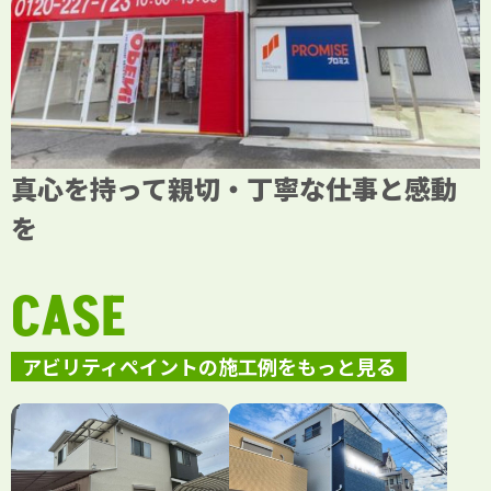
真心を持って親切・丁寧な仕事と感動
を
CASE
アビリティペイントの施工例をもっと見る