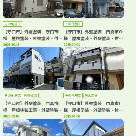
その他施工
その他施工
【守口市】外壁塗装 守口市I
【守口市】外壁塗装 門真市O
様 屋根塗装・外壁塗装・付帯
様 屋根塗装・外壁塗装・付帯
部塗装・シーリング工事 アビ
2025.10.15
部塗装・シーリング工事 アビ
2025.10.01
リティペイント
リティペイント
その他施工
外壁塗装
その他施工
防水工事
【守口市】外壁塗装 門真市I
【守口市】外壁塗装 門真市I
様 屋根塗装工事・外壁塗装工
様 屋根塗装・外壁塗装・付帯
事・付帯部塗装工事・シーリン
2025.09.03
部塗装・シーリング工事・防水
2025.08.06
グ工事・補修工事 アビリティ
工事 アビリティペイント
ペイント