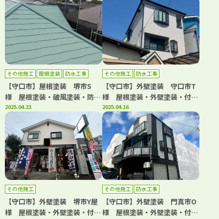
ィペイント
ペイント
その他施工
屋根塗装
防水工事
その他施工
防水工事
【守口市】屋根塗装 堺市S
【守口市】外壁塗装 守口市T
様 屋根塗装・破風塗装・防水
様 屋根塗装・外壁塗装・付帯
工事 アビリティペイント
2025.04.23
部塗装・シーリング工事・防水
2025.04.16
工事 アビリティペイント
その他施工
その他施工
防水工事
【守口市】外壁塗装 堺市Y屋
【守口市】外壁塗装 門真市O
様 屋根塗装・外壁塗装・付帯
様 屋根塗装・外壁塗装・付帯