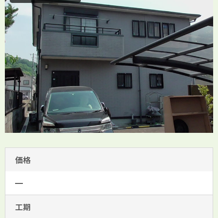
価格
━
工期