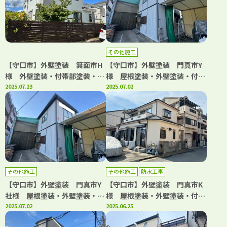
その他施工
【守口市】外壁塗装 箕面市H
【守口市】外壁塗装 門真市Y
様 外壁塗装・付帯部塗装・シ
様 屋根塗装・外壁塗装・付帯
ーリング工事・防水工事 アビ
2025.07.23
部塗装 アビリティペイント
2025.07.02
リティペイント
その他施工
その他施工
防水工事
【守口市】外壁塗装 門真市Y
【守口市】外壁塗装 門真市K
社様 屋根塗装・外壁塗装・付
様 屋根塗装・外壁塗装・付帯
帯部塗装 アビリティペイント
2025.07.02
部塗装・防水工事 アビリティ
2025.06.25
ペイント