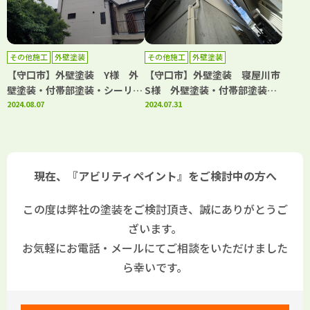
その他施工
外壁塗装
その他施工
外壁塗装
【守口市】外壁塗装 Y様 外
【守口市】外壁塗装 寝屋川市
壁塗装・付帯部塗装・シーリン
S様 外壁塗装・付帯部塗装・
グ工事・補修工事 アビリティ
2024.08.07
補修工事 アビリティペイント
2024.07.31
ペイント
現在、『アビリティペイント』をご検討中の方へ
この度は弊社の塗装をご検討頂き、誠にありがとうご
ざいます。
お気軽にお電話・メールにてご相談をいただけました
ら幸いです。