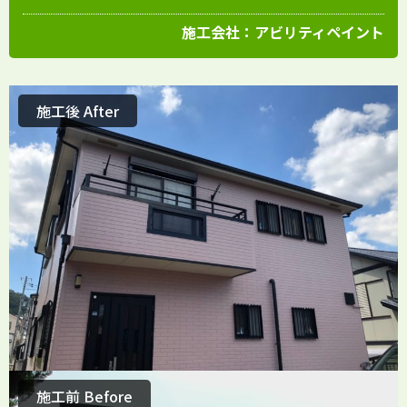
施工会社：
アビリティペイント
施工後 After
施工前 Before