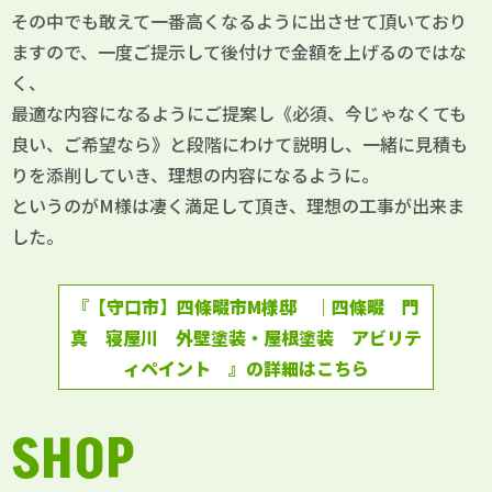
その中でも敢えて一番高くなるように出させて頂いており
ますので、一度ご提示して後付けで金額を上げるのではな
く、
最適な内容になるようにご提案し《必須、今じゃなくても
良い、ご希望なら》と段階にわけて説明し、一緒に見積も
りを添削していき、理想の内容になるように。
というのがM様は凄く満足して頂き、理想の工事が出来ま
した。
『【守口市】四條畷市M様邸 ｜四條畷 門
真 寝屋川 外壁塗装・屋根塗装 アビリテ
ィペイント 』の詳細はこちら
SHOP