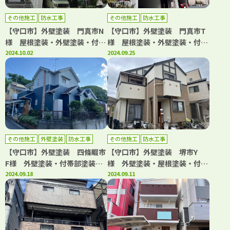
その他施工
防水工事
その他施工
防水工事
【守口市】外壁塗装 門真市N
【守口市】外壁塗装 門真市T
様 屋根塗装・外壁塗装・付帯
様 屋根塗装・外壁塗装・付帯
部塗装・シーリング工事・防水
2024.10.02
部塗装・シーリング工事・防水
2024.09.25
工事 アビリティペイント
工事 アビリティペイント
その他施工
外壁塗装
防水工事
その他施工
防水工事
【守口市】外壁塗装 四條畷市
【守口市】外壁塗装 堺市Y
F様 外壁塗装・付帯部塗装・
様 外壁塗装・屋根塗装・付帯
防水工事・屋根カバー工法 ア
2024.09.18
部塗装・防水工事 アビリティ
2024.09.11
ビリティペイント
ペイント