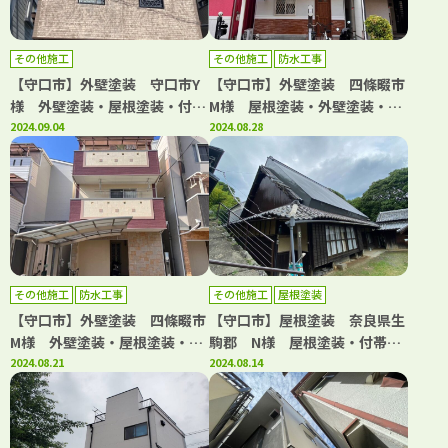
その他施工
その他施工
防水工事
【守口市】外壁塗装 守口市Y
【守口市】外壁塗装 四條畷市
様 外壁塗装・屋根塗装・付帯
M様 屋根塗装・外壁塗装・付
部塗装・シーリング工事 アビ
2024.09.04
帯部塗装・シーリング工事・防
2024.08.28
リティペイント
水工事 アビリティペイント
その他施工
防水工事
その他施工
屋根塗装
【守口市】外壁塗装 四條畷市
【守口市】屋根塗装 奈良県生
M様 外壁塗装・屋根塗装・付
駒郡 N様 屋根塗装・付帯部
帯部塗装・シーリング工事・防
2024.08.21
塗装 アビリティペイント
2024.08.14
水工事 アビリティペイント