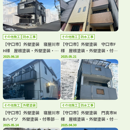
その他施工
防水工事
その他施工
防水工事
【守口市】外壁塗装 寝屋川市
【守口市】外壁塗装 守口市F
H様 屋根塗装・外壁塗装・付
様 屋根塗装・外壁塗装・付帯
帯部塗装・シーリング工事・防
2025.06.18
部塗装・シーリング工事・防水
2025.05.21
水工事 アビリティペイント
工事 アビリティペイント
その他施工
外壁塗装
その他施工
防水工事
【守口市】外壁塗装 寝屋川市
【守口市】外壁塗装 門真市M
Bハイツ 外壁塗装・付帯部塗
様 屋根塗装・外壁塗装・付帯
装・シーリング工事 アビリテ
2025.05.14
部塗装・防水工事 アビリティ
2025.04.30