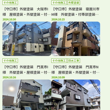
その他施工
その他施工
外壁塗装
【守口市】外壁塗装 大阪市I
【守口市】外壁塗装 寝屋川市
様 屋根塗装・外壁塗装・付帯
M様 外壁塗装・付帯部塗装・
部塗装・シーリング工事 アビ
2024.10.30
シーリング工事 アビリティペ
2024.10.23
リティペイント
イント
その他施工
その他施工
防水工事
【守口市】外壁塗装 門真市I
【守口市】外壁塗装 門真市N
様 外壁塗装・屋根塗装・付帯
様 屋根塗装・外壁塗装・付帯
部塗装・シーリング工事 アビ
2024.10.16
部塗装・シーリング工事・防水
2024.10.09
リティペイント
工事 アビリティペイント