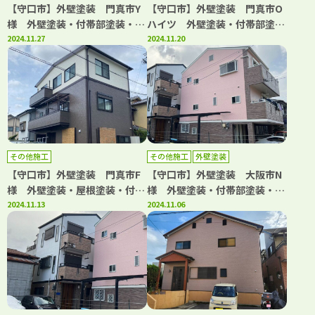
【守口市】外壁塗装 門真市Y
【守口市】外壁塗装 門真市O
様 外壁塗装・付帯部塗装・シ
ハイツ 外壁塗装・付帯部塗
ーリング工事・防水工事・屋根
2024.11.27
装・シーリング工事・補修工
2024.11.20
カバー工法 アビリティペイン
事・屋根カバー工法 アビリテ
ト
ィペイント
その他施工
その他施工
外壁塗装
【守口市】外壁塗装 門真市F
【守口市】外壁塗装 大阪市N
様 外壁塗装・屋根塗装・付帯
様 外壁塗装・付帯部塗装・シ
部塗装・シーリング工事 アビ
2024.11.13
ーリング工事 アビリティペイ
2024.11.06
リティペイント
ント