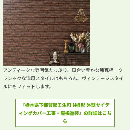
アンティークな雰囲気たっぷり、風合い豊かな煉瓦柄。ク
ラシックな洋風スタイルはもちろん、ヴィンテージスタイ
ルにもフィットします。
『栃木県下都賀郡壬生町 N様邸 外壁サイデ
ィングカバー工事・屋根塗装』の詳細はこち
ら