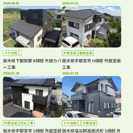
2026.08.01
2026.07.31
その他施工
外壁塗装
屋根塗装
栃木県下都賀郡 R様邸 外壁カバ
栃木県宇都宮市 H様邸 外壁塗装
ー工事
工事
2026.07.29
2026.07.28
外壁塗装
防水工事
その他施工
外壁塗装
栃木県宇都宮市 S様邸 外壁塗装
栃木県塩谷郡高根沢町 S様邸 外