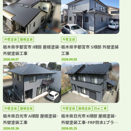
外壁塗装
屋根塗装
外壁塗装
栃木県宇都宮市 I様邸 屋根塗装･
栃木県宇都宮市 S様邸 外壁塗装
外壁塗装工事
工事
2026.04.07
2026.04.03
外壁塗装
屋根塗装
外壁塗装
屋根塗装
防水工事
栃木県日光市 A様邸 屋根塗装･
栃木県日光市 K様邸 屋根塗装･
外壁塗装工事
外壁塗装工事･FRP防水1プライ
2026.03.26
工法
2026.03.25