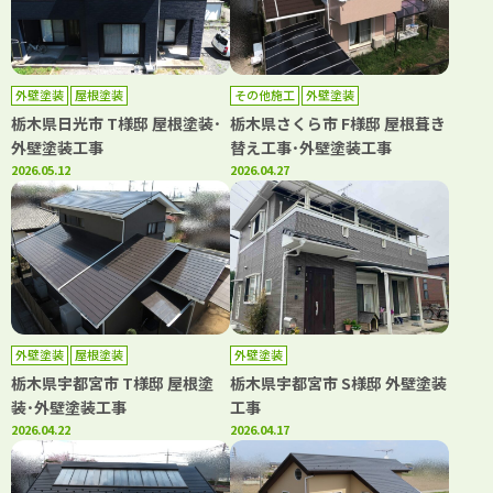
外壁塗装
屋根塗装
その他施工
外壁塗装
栃木県日光市 T様邸 屋根塗装･
栃木県さくら市 F様邸 屋根葺き
外壁塗装工事
替え工事･外壁塗装工事
2026.05.12
2026.04.27
外壁塗装
屋根塗装
外壁塗装
栃木県宇都宮市 T様邸 屋根塗
栃木県宇都宮市 S様邸 外壁塗装
装･外壁塗装工事
工事
2026.04.22
2026.04.17