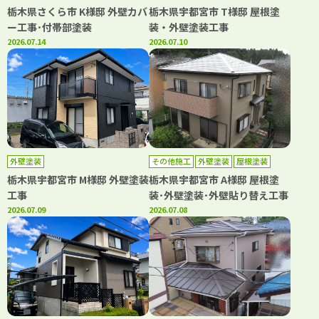
栃木県さくら市 K様邸 外壁カバ
栃木県宇都宮市 T様邸 屋根塗
ー工事･付帯部塗装
装・外壁塗装工事
2026.07.14
2026.07.10
外壁塗装
その他施工
外壁塗装
屋根塗装
栃木県宇都宮市 M様邸 外壁塗装
栃木県宇都宮市 A様邸 屋根塗
工事
装･外壁塗装･外壁貼り替え工事
2026.07.09
2026.07.08