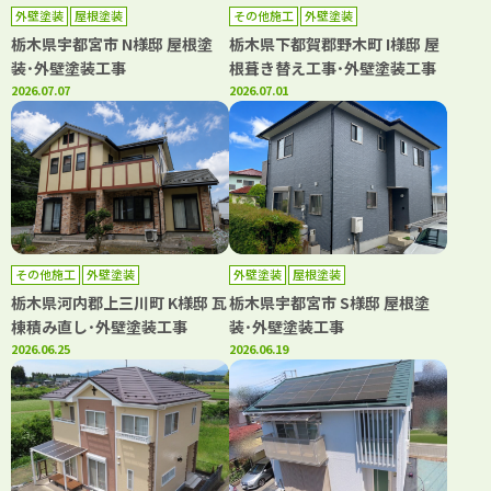
外壁塗装
屋根塗装
その他施工
外壁塗装
栃木県宇都宮市 N様邸 屋根塗
栃木県下都賀郡野木町 I様邸 屋
装･外壁塗装工事
根葺き替え工事･外壁塗装工事
2026.07.07
2026.07.01
その他施工
外壁塗装
外壁塗装
屋根塗装
栃木県河内郡上三川町 K様邸 瓦
栃木県宇都宮市 S様邸 屋根塗
棟積み直し･外壁塗装工事
装･外壁塗装工事
2026.06.25
2026.06.19