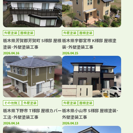
外壁塗装
屋根塗装
外壁塗装
屋根塗装
栃木県芳賀郡芳賀町 S様邸 屋根
栃木県宇都宮市 K様邸 屋根塗
塗装･外壁塗装工事
装･外壁塗装工事
2026.04.16
2026.04.15
その他施工
外壁塗装
外壁塗装
屋根塗装
栃木県下野市 T様邸 屋根カバー
栃木県小山市 S様邸 屋根塗装･
工法･外壁塗装工事
外壁塗装工事
2026.04.14
2026.04.13