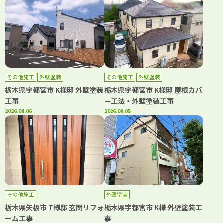
その他施工
外壁塗装
その他施工
外壁塗装
栃木県宇都宮市 K様邸 外壁塗装
栃木県宇都宮市 K様邸 屋根カバ
工事
ー工法・外壁塗装工事
2026.08.06
2026.08.05
その他施工
外壁塗装
栃木県矢板市 T様邸 玄関リフォ
栃木県宇都宮市 K様 外壁塗装工
ーム工事
事