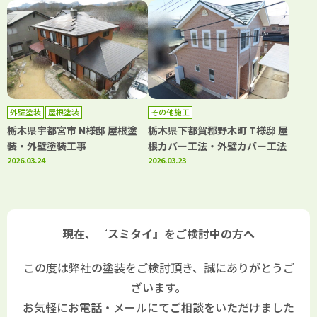
外壁塗装
屋根塗装
その他施工
栃木県宇都宮市 N様邸 屋根塗
栃木県下都賀郡野木町 T様邸 屋
装・外壁塗装工事
根カバー工法・外壁カバー工法
2026.03.24
2026.03.23
現在、『スミタイ』をご検討中の方へ
この度は弊社の塗装をご検討頂き、誠にありがとうご
ざいます。
お気軽にお電話・メールにてご相談をいただけました