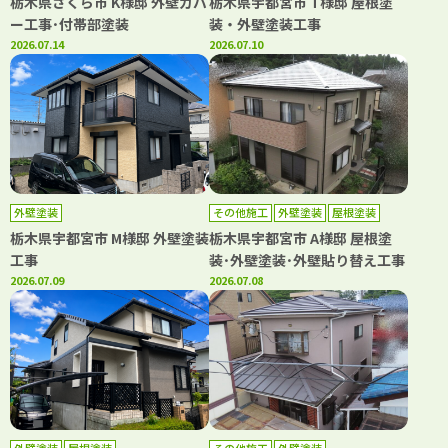
栃木県さくら市 K様邸 外壁カバ
栃木県宇都宮市 T様邸 屋根塗
ー工事･付帯部塗装
装・外壁塗装工事
2026.07.14
2026.07.10
外壁塗装
その他施工
外壁塗装
屋根塗装
栃木県宇都宮市 M様邸 外壁塗装
栃木県宇都宮市 A様邸 屋根塗
工事
装･外壁塗装･外壁貼り替え工事
2026.07.09
2026.07.08