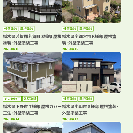
外壁塗装
屋根塗装
外壁塗装
屋根塗装
栃木県芳賀郡芳賀町 S様邸 屋根
栃木県宇都宮市 K様邸 屋根塗
塗装･外壁塗装工事
装･外壁塗装工事
2026.04.16
2026.04.15
その他施工
外壁塗装
外壁塗装
屋根塗装
栃木県下野市 T様邸 屋根カバー
栃木県小山市 S様邸 屋根塗装･
工法･外壁塗装工事
外壁塗装工事
2026.04.14
2026.04.13