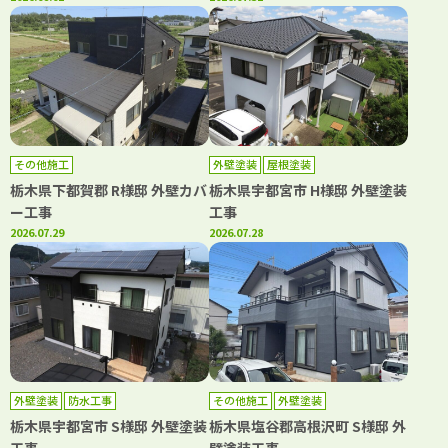
その他施工
外壁塗装
屋根塗装
栃木県下都賀郡 R様邸 外壁カバ
栃木県宇都宮市 H様邸 外壁塗装
ー工事
工事
2026.07.29
2026.07.28
外壁塗装
防水工事
その他施工
外壁塗装
栃木県宇都宮市 S様邸 外壁塗装
栃木県塩谷郡高根沢町 S様邸 外