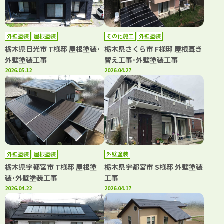
外壁塗装
屋根塗装
その他施工
外壁塗装
栃木県日光市 T様邸 屋根塗装･
栃木県さくら市 F様邸 屋根葺き
外壁塗装工事
替え工事･外壁塗装工事
2026.05.12
2026.04.27
外壁塗装
屋根塗装
外壁塗装
栃木県宇都宮市 T様邸 屋根塗
栃木県宇都宮市 S様邸 外壁塗装
装･外壁塗装工事
工事
2026.04.22
2026.04.17