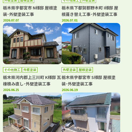
外壁塗装
屋根塗装
その他施工
外壁塗装
栃木県宇都宮市 N様邸 屋根塗
栃木県下都賀郡野木町 I様邸 屋
装･外壁塗装工事
根葺き替え工事･外壁塗装工事
2026.07.07
2026.07.01
その他施工
外壁塗装
外壁塗装
屋根塗装
栃木県河内郡上三川町 K様邸 瓦
栃木県宇都宮市 S様邸 屋根塗
棟積み直し･外壁塗装工事
装･外壁塗装工事
2026.06.25
2026.06.19