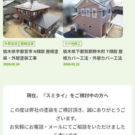
外壁塗装
屋根塗装
その他施工
栃木県宇都宮市 N様邸 屋根塗
栃木県下都賀郡野木町 T様邸 屋
装・外壁塗装工事
根カバー工法・外壁カバー工法
2026.03.24
2026.03.23
現在、『スミタイ』をご検討中の方へ
この度は弊社の塗装をご検討頂き、誠にありがとうご
ざいます。
お気軽にお電話・メールにてご相談をいただけました