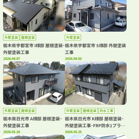
外壁塗装
屋根塗装
外壁塗装
栃木県宇都宮市 I様邸 屋根塗装･
栃木県宇都宮市 S様邸 外壁塗装
外壁塗装工事
工事
2026.04.07
2026.04.03
外壁塗装
屋根塗装
外壁塗装
屋根塗装
防水工事
栃木県日光市 A様邸 屋根塗装･
栃木県日光市 K様邸 屋根塗装･
外壁塗装工事
外壁塗装工事･FRP防水1プライ
2026.03.26
工法
2026.03.25