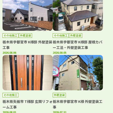
その他施工
外壁塗装
その他施工
外壁塗装
栃木県宇都宮市 K様邸 外壁塗装
栃木県宇都宮市 K様邸 屋根カバ
工事
ー工法・外壁塗装工事
2026.08.06
2026.08.05
その他施工
外壁塗装
栃木県矢板市 T様邸 玄関リフォ
栃木県宇都宮市 K様 外壁塗装工
ーム工事
事
2026.08.01
2026.07.31