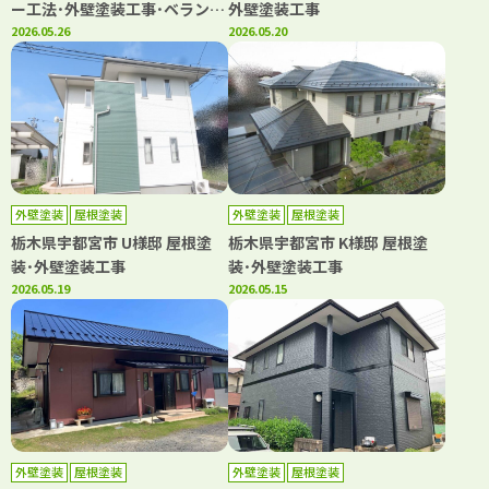
ー工法･外壁塗装工事･ベランダ
外壁塗装工事
シート防水工事
2026.05.26
2026.05.20
外壁塗装
屋根塗装
外壁塗装
屋根塗装
栃木県宇都宮市 U様邸 屋根塗
栃木県宇都宮市 K様邸 屋根塗
装･外壁塗装工事
装･外壁塗装工事
2026.05.19
2026.05.15
外壁塗装
屋根塗装
外壁塗装
屋根塗装