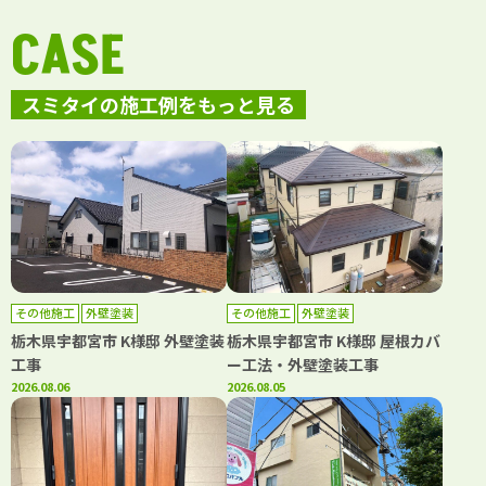
CASE
スミタイの施工例をもっと見る
その他施工
外壁塗装
その他施工
外壁塗装
栃木県宇都宮市 K様邸 外壁塗装
栃木県宇都宮市 K様邸 屋根カバ
工事
ー工法・外壁塗装工事
2026.08.06
2026.08.05