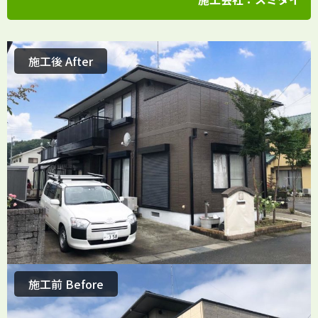
施工後 After
施工前 Before