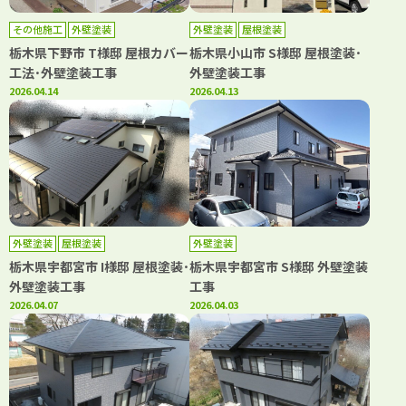
その他施工
外壁塗装
外壁塗装
屋根塗装
栃木県下野市 T様邸 屋根カバー
栃木県小山市 S様邸 屋根塗装･
工法･外壁塗装工事
外壁塗装工事
2026.04.14
2026.04.13
外壁塗装
屋根塗装
外壁塗装
栃木県宇都宮市 I様邸 屋根塗装･
栃木県宇都宮市 S様邸 外壁塗装
外壁塗装工事
工事
2026.04.07
2026.04.03