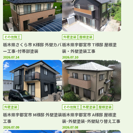
その他施工
外壁塗装
屋根塗装
栃木県さくら市 K様邸 外壁カバ
栃木県宇都宮市 T様邸 屋根塗
ー工事･付帯部塗装
装・外壁塗装工事
2026.07.14
2026.07.10
外壁塗装
その他施工
外壁塗装
屋根塗装
栃木県宇都宮市 M様邸 外壁塗装
栃木県宇都宮市 A様邸 屋根塗
工事
装･外壁塗装･外壁貼り替え工事
2026.07.09
2026.07.08