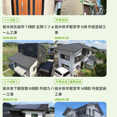
その他施工
外壁塗装
栃木県矢板市 T様邸 玄関リフォ
栃木県宇都宮市 K様 外壁塗装工
ーム工事
事
2026.08.01
2026.07.31
その他施工
外壁塗装
屋根塗装
栃木県下都賀郡 R様邸 外壁カバ
栃木県宇都宮市 H様邸 外壁塗装
ー工事
工事
2026.07.29
2026.07.28