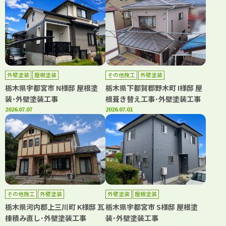
外壁塗装
屋根塗装
その他施工
外壁塗装
栃木県宇都宮市 N様邸 屋根塗
栃木県下都賀郡野木町 I様邸 屋
装･外壁塗装工事
根葺き替え工事･外壁塗装工事
2026.07.07
2026.07.01
その他施工
外壁塗装
外壁塗装
屋根塗装
栃木県河内郡上三川町 K様邸 瓦
栃木県宇都宮市 S様邸 屋根塗
棟積み直し･外壁塗装工事
装･外壁塗装工事