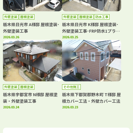
外壁塗装
屋根塗装
外壁塗装
屋根塗装
防水工事
栃木県日光市 A様邸 屋根塗装･
栃木県日光市 K様邸 屋根塗装･
外壁塗装工事
外壁塗装工事･FRP防水1プライ
2026.03.26
工法
2026.03.25
外壁塗装
屋根塗装
その他施工
栃木県宇都宮市 N様邸 屋根塗
栃木県下都賀郡野木町 T様邸 屋
装・外壁塗装工事
根カバー工法・外壁カバー工法
2026.03.24
2026.03.23