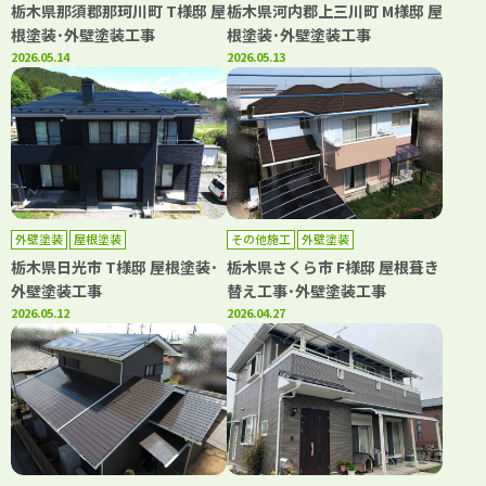
栃木県那須郡那珂川町 T様邸 屋
栃木県河内郡上三川町 M様邸 屋
根塗装･外壁塗装工事
根塗装･外壁塗装工事
2026.05.14
2026.05.13
外壁塗装
屋根塗装
その他施工
外壁塗装
栃木県日光市 T様邸 屋根塗装･
栃木県さくら市 F様邸 屋根葺き
外壁塗装工事
替え工事･外壁塗装工事
2026.05.12
2026.04.27