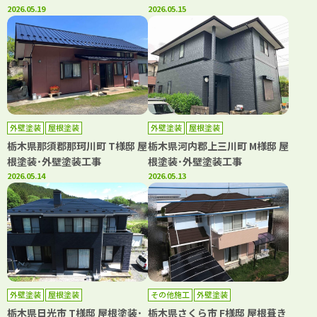
2026.05.19
2026.05.15
外壁塗装
屋根塗装
外壁塗装
屋根塗装
栃木県那須郡那珂川町 T様邸 屋
栃木県河内郡上三川町 M様邸 屋
根塗装･外壁塗装工事
根塗装･外壁塗装工事
2026.05.14
2026.05.13
外壁塗装
屋根塗装
その他施工
外壁塗装
栃木県日光市 T様邸 屋根塗装･
栃木県さくら市 F様邸 屋根葺き