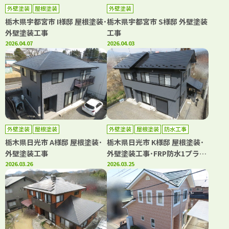
外壁塗装
屋根塗装
外壁塗装
栃木県宇都宮市 I様邸 屋根塗装･
栃木県宇都宮市 S様邸 外壁塗装
外壁塗装工事
工事
2026.04.07
2026.04.03
外壁塗装
屋根塗装
外壁塗装
屋根塗装
防水工事
栃木県日光市 A様邸 屋根塗装･
栃木県日光市 K様邸 屋根塗装･
外壁塗装工事
外壁塗装工事･FRP防水1プライ
2026.03.26
工法
2026.03.25