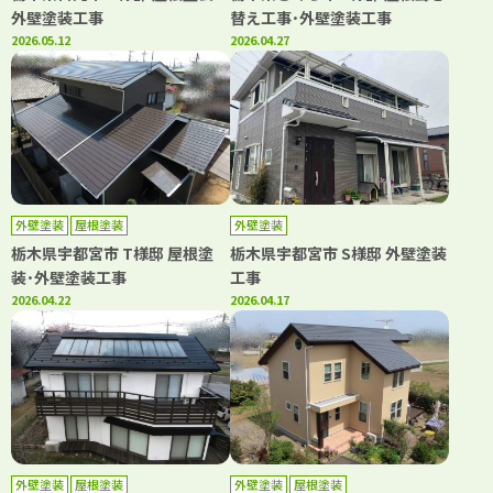
外壁塗装工事
替え工事･外壁塗装工事
2026.05.12
2026.04.27
外壁塗装
屋根塗装
外壁塗装
栃木県宇都宮市 T様邸 屋根塗
栃木県宇都宮市 S様邸 外壁塗装
装･外壁塗装工事
工事
2026.04.22
2026.04.17
外壁塗装
屋根塗装
外壁塗装
屋根塗装