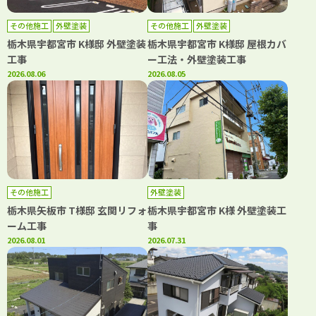
その他施工
外壁塗装
その他施工
外壁塗装
栃木県宇都宮市 K様邸 外壁塗装
栃木県宇都宮市 K様邸 屋根カバ
工事
ー工法・外壁塗装工事
2026.08.06
2026.08.05
その他施工
外壁塗装
栃木県矢板市 T様邸 玄関リフォ
栃木県宇都宮市 K様 外壁塗装工
ーム工事
事
2026.08.01
2026.07.31