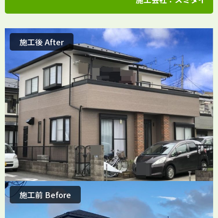
施工後 After
施工前 Before