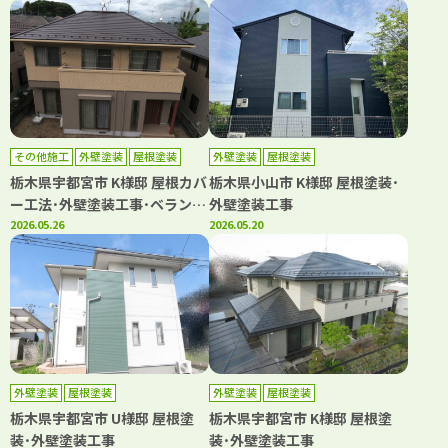
その他施工
外壁塗装
屋根塗装
外壁塗装
屋根塗装
防水工事
栃木県宇都宮市 K様邸 屋根カバ
栃木県小山市 K様邸 屋根塗装･
ー工法･外壁塗装工事･ベランダ
外壁塗装工事
シート防水工事
2026.05.26
2026.05.20
外壁塗装
屋根塗装
外壁塗装
屋根塗装
栃木県宇都宮市 U様邸 屋根塗
栃木県宇都宮市 K様邸 屋根塗
装･外壁塗装工事
装･外壁塗装工事