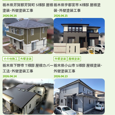
栃木県芳賀郡芳賀町 S様邸 屋根
栃木県宇都宮市 K様邸 屋根塗
塗装･外壁塗装工事
装･外壁塗装工事
2026.04.16
2026.04.15
その他施工
外壁塗装
外壁塗装
屋根塗装
栃木県下野市 T様邸 屋根カバー
栃木県小山市 S様邸 屋根塗装･
工法･外壁塗装工事
外壁塗装工事
2026.04.14
2026.04.13