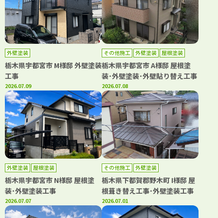
外壁塗装
その他施工
外壁塗装
屋根塗装
栃木県宇都宮市 M様邸 外壁塗装
栃木県宇都宮市 A様邸 屋根塗
工事
装･外壁塗装･外壁貼り替え工事
2026.07.09
2026.07.08
外壁塗装
屋根塗装
その他施工
外壁塗装
栃木県宇都宮市 N様邸 屋根塗
栃木県下都賀郡野木町 I様邸 屋
装･外壁塗装工事
根葺き替え工事･外壁塗装工事
2026.07.07
2026.07.01