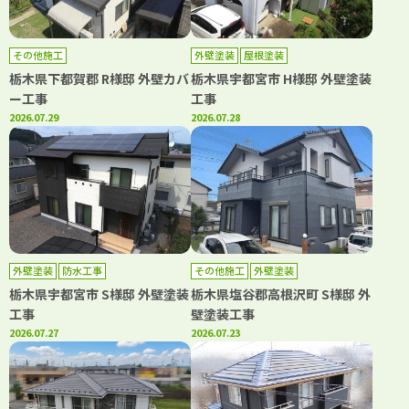
その他施工
外壁塗装
屋根塗装
栃木県下都賀郡 R様邸 外壁カバ
栃木県宇都宮市 H様邸 外壁塗装
ー工事
工事
2026.07.29
2026.07.28
外壁塗装
防水工事
その他施工
外壁塗装
栃木県宇都宮市 S様邸 外壁塗装
栃木県塩谷郡高根沢町 S様邸 外
工事
壁塗装工事
2026.07.27
2026.07.23