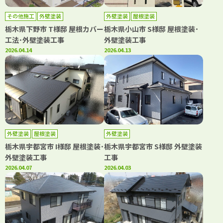
その他施工
外壁塗装
外壁塗装
屋根塗装
栃木県下野市 T様邸 屋根カバー
栃木県小山市 S様邸 屋根塗装･
工法･外壁塗装工事
外壁塗装工事
2026.04.14
2026.04.13
外壁塗装
屋根塗装
外壁塗装
栃木県宇都宮市 I様邸 屋根塗装･
栃木県宇都宮市 S様邸 外壁塗装
外壁塗装工事
工事
2026.04.07
2026.04.03