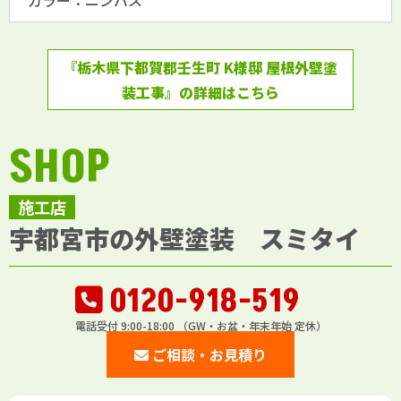
カラー：ニンバス
『栃木県下都賀郡壬生町 K様邸 屋根外壁塗
装工事』の詳細はこちら
SHOP
施工店
宇都宮市の外壁塗装 スミタイ
0120-918-519
電話受付 9:00-18:00 （GW・お盆・年末年始 定休）
ご相談・お見積り