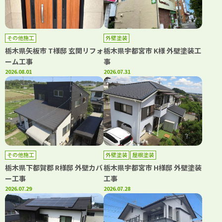
その他施工
外壁塗装
栃木県矢板市 T様邸 玄関リフォ
栃木県宇都宮市 K様 外壁塗装工
ーム工事
事
2026.08.01
2026.07.31
その他施工
外壁塗装
屋根塗装
栃木県下都賀郡 R様邸 外壁カバ
栃木県宇都宮市 H様邸 外壁塗装
ー工事
工事
2026.07.29
2026.07.28