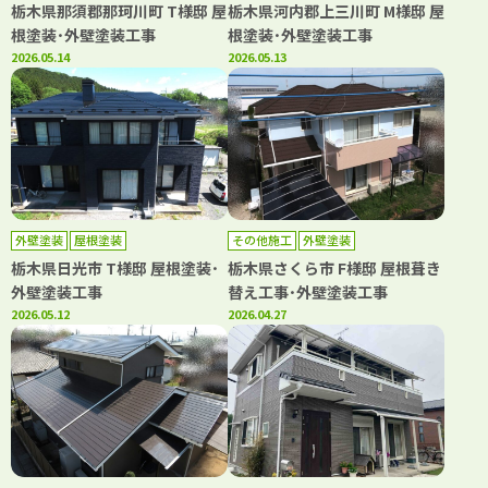
栃木県那須郡那珂川町 T様邸 屋
栃木県河内郡上三川町 M様邸 屋
根塗装･外壁塗装工事
根塗装･外壁塗装工事
2026.05.14
2026.05.13
外壁塗装
屋根塗装
その他施工
外壁塗装
栃木県日光市 T様邸 屋根塗装･
栃木県さくら市 F様邸 屋根葺き
外壁塗装工事
替え工事･外壁塗装工事
2026.05.12
2026.04.27