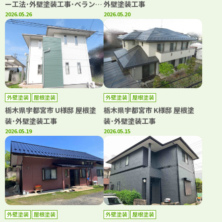
ー工法･外壁塗装工事･ベランダ
外壁塗装工事
シート防水工事
2026.05.26
2026.05.20
外壁塗装
屋根塗装
外壁塗装
屋根塗装
栃木県宇都宮市 U様邸 屋根塗
栃木県宇都宮市 K様邸 屋根塗
装･外壁塗装工事
装･外壁塗装工事
2026.05.19
2026.05.15
外壁塗装
屋根塗装
外壁塗装
屋根塗装