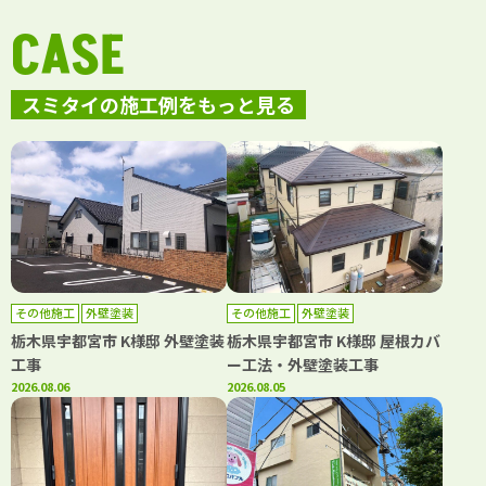
CASE
スミタイの施工例をもっと見る
その他施工
外壁塗装
その他施工
外壁塗装
栃木県宇都宮市 K様邸 外壁塗装
栃木県宇都宮市 K様邸 屋根カバ
工事
ー工法・外壁塗装工事
2026.08.06
2026.08.05