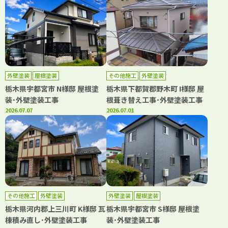
外壁塗装
屋根塗装
その他施工
外壁塗装
栃木県宇都宮市 N様邸 屋根塗
栃木県下都賀郡野木町 I様邸 屋
装･外壁塗装工事
根葺き替え工事･外壁塗装工事
2026.07.07
2026.07.01
その他施工
外壁塗装
外壁塗装
屋根塗装
栃木県河内郡上三川町 K様邸 瓦
栃木県宇都宮市 S様邸 屋根塗
棟積み直し･外壁塗装工事
装･外壁塗装工事