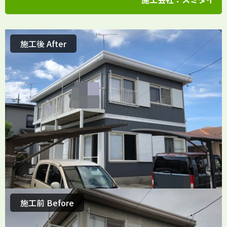
施工後 After
施工前 Before