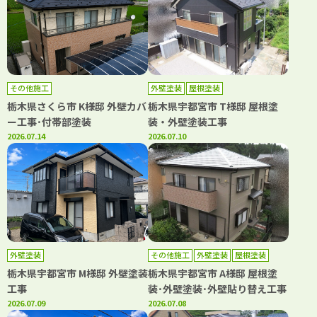
その他施工
外壁塗装
屋根塗装
栃木県さくら市 K様邸 外壁カバ
栃木県宇都宮市 T様邸 屋根塗
ー工事･付帯部塗装
装・外壁塗装工事
2026.07.14
2026.07.10
外壁塗装
その他施工
外壁塗装
屋根塗装
栃木県宇都宮市 M様邸 外壁塗装
栃木県宇都宮市 A様邸 屋根塗
工事
装･外壁塗装･外壁貼り替え工事
2026.07.09
2026.07.08