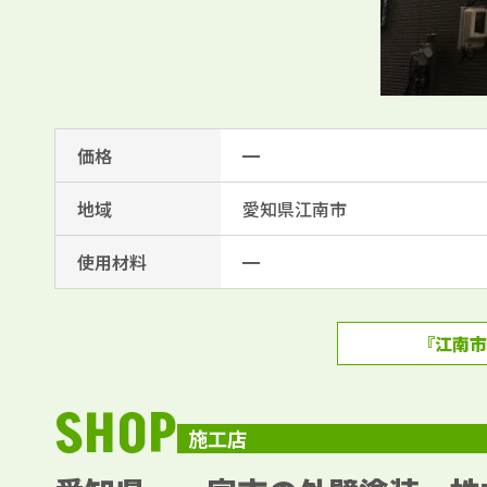
価格
━
地域
愛知県江南市
使用材料
━
『江南市
SHOP
施工店