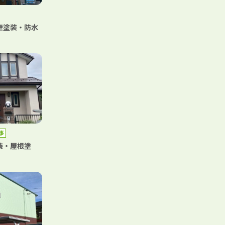
壁塗装・防水
事
装・屋根塗