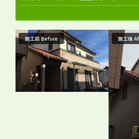
施工前 Before
施工後 Af