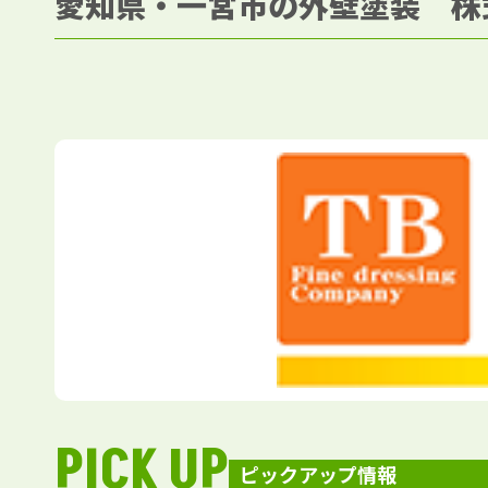
愛知県・一宮市の外壁塗装 株
PICK UP
ピックアップ情報