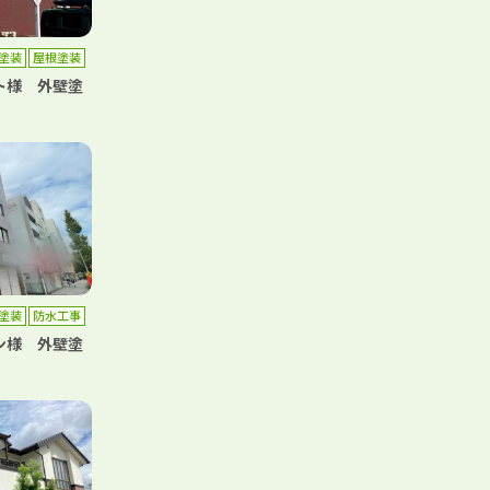
塗装
屋根塗装
ト様 外壁塗
塗装
防水工事
ン様 外壁塗