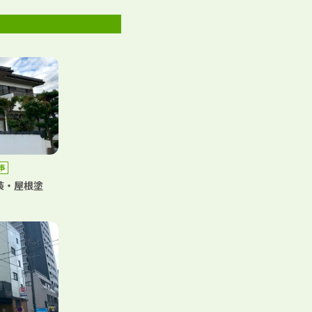
事
装・屋根塗