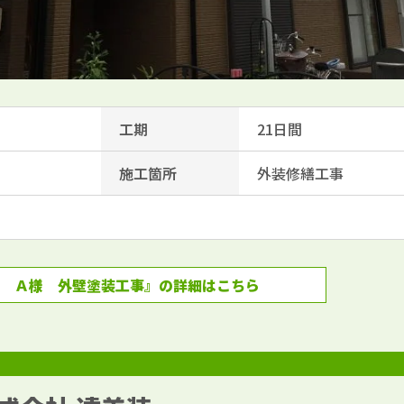
工期
21日間
施工箇所
外装修繕工事
 Ａ様 外壁塗装工事』の詳細はこちら