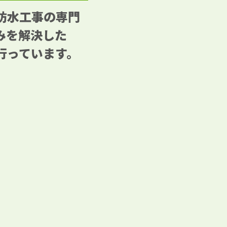
防水工事の専門
みを解決した
行っています。