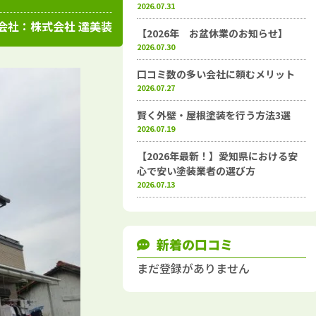
高知県
施工例
塗装店
2026.07.31
会社：
株式会社 達美装
【2026年 お盆休業のお知らせ】
2026.07.30
口コミ数の多い会社に頼むメリット
2026.07.27
賢く外壁・屋根塗装を行う方法3選
2026.07.19
【2026年最新！】愛知県における安
心で安い塗装業者の選び方
2026.07.13
新着の口コミ
まだ登録がありません