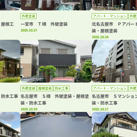
外壁塗装
アパート・マンション
外壁
防水工事
・屋根工
一宮市 Ｔ様 外壁塗装
北名古屋市 Ｐアパー
2025.10.27
装・屋根塗装
2025.10.24
外壁塗装
屋根塗装
防水工事
アパート・マンション
外壁
・防水工事
名古屋市 Ｓ様 外壁塗装・屋根塗
名古屋市 Ｓマンショ
装・防水工事
装・防水工事
2025.10.20
2025.10.17