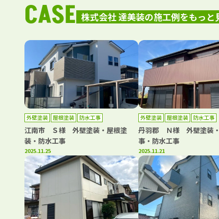
CASE
株式会社 達美装の施工例をもっと
外壁塗装
屋根塗装
防水工事
外壁塗装
屋根塗装
防水工事
江南市 Ｓ様 外壁塗装・屋根塗
丹羽郡 Ｎ様 外壁塗装
装・防水工事
事・防水工事
2025.11.25
2025.11.21