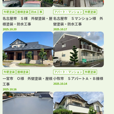
外壁塗装
屋根塗装
防水工事
アパート・マンション
外壁塗装
防水工事
名古屋市 Ｓ様 外壁塗装・屋
名古屋市 Ｓマンション様 外
根塗装・防水工事
壁塗装・防水工事
2025.10.20
2025.10.17
外壁塗装
屋根塗装
アパート・マンション
外壁塗装
屋根塗装
一宮市 Ｏ様 外壁塗装・屋根
小牧市 ＳアパートＡ・Ｂ棟様
工事
2025.10.14
2025.10.16