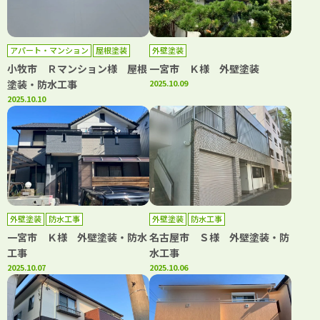
アパート・マンション
屋根塗装
外壁塗装
防水工事
小牧市 Ｒマンション様 屋根
一宮市 Ｋ様 外壁塗装
塗装・防水工事
2025.10.09
2025.10.10
外壁塗装
防水工事
外壁塗装
防水工事
一宮市 Ｋ様 外壁塗装・防水
名古屋市 Ｓ様 外壁塗装・防
工事
水工事
2025.10.07
2025.10.06