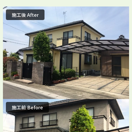
施工後 After
施工前 Before