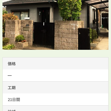
価格
━
工期
21日間