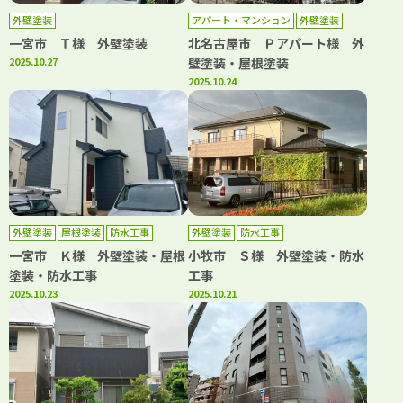
外壁塗装
アパート・マンション
外壁塗装
屋根塗装
防水工事
一宮市 Ｔ様 外壁塗装
北名古屋市 Ｐアパート様 外
2025.10.27
壁塗装・屋根塗装
2025.10.24
外壁塗装
屋根塗装
防水工事
外壁塗装
防水工事
一宮市 Ｋ様 外壁塗装・屋根
小牧市 Ｓ様 外壁塗装・防水
塗装・防水工事
工事
2025.10.23
2025.10.21