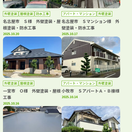
外壁塗装
屋根塗装
防水工事
アパート・マンション
外壁塗装
防水工事
名古屋市 Ｓ様 外壁塗装・屋
名古屋市 Ｓマンション様 外
根塗装・防水工事
壁塗装・防水工事
2025.10.20
2025.10.17
外壁塗装
屋根塗装
アパート・マンション
外壁塗装
屋根塗装
一宮市 Ｏ様 外壁塗装・屋根
小牧市 ＳアパートＡ・Ｂ棟様
工事
2025.10.14
2025.10.16