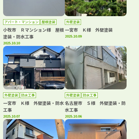
アパート・マンション
屋根塗装
外壁塗装
防水工事
小牧市 Ｒマンション様 屋根
一宮市 Ｋ様 外壁塗装
塗装・防水工事
2025.10.09
2025.10.10
外壁塗装
防水工事
外壁塗装
防水工事
一宮市 Ｋ様 外壁塗装・防水
名古屋市 Ｓ様 外壁塗装・防
工事
水工事
2025.10.07
2025.10.06