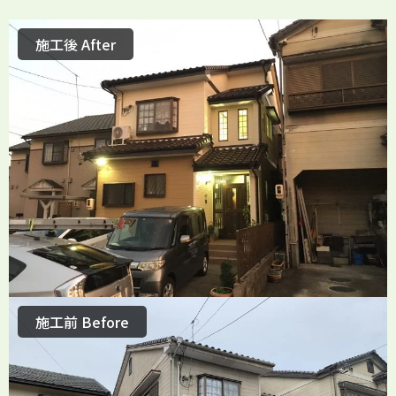
施工後 After
施工前 Before