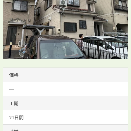
価格
━
工期
21日間