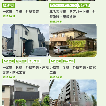
外壁塗装
アパート・マンション
外壁塗装
屋根塗装
防水工事
一宮市 Ｔ様 外壁塗装
北名古屋市 Ｐアパート様 外
2025.10.27
壁塗装・屋根塗装
2025.10.24
外壁塗装
屋根塗装
防水工事
外壁塗装
防水工事
一宮市 Ｋ様 外壁塗装・屋根
小牧市 Ｓ様 外壁塗装・防水
塗装・防水工事
工事
2025.10.23
2025.10.21