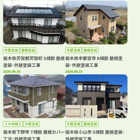
外壁塗装
屋根塗装
外壁塗装
屋根塗装
栃木県芳賀郡芳賀町 S様邸 屋根
栃木県宇都宮市 K様邸 屋根塗
塗装･外壁塗装工事
装･外壁塗装工事
2026.04.16
2026.04.15
その他施工
外壁塗装
外壁塗装
屋根塗装
栃木県下野市 T様邸 屋根カバー
栃木県小山市 S様邸 屋根塗装･
工法･外壁塗装工事
外壁塗装工事