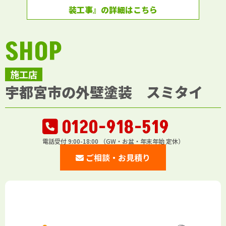
装工事』の詳細はこちら
SHOP
施工店
宇都宮市の外壁塗装 スミタイ
0120-918-519
電話受付 9:00-18:00 （GW・お盆・年末年始 定休）
ご相談・お見積り