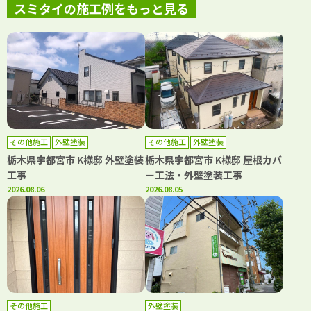
スミタイの施工例をもっと見る
その他施工
外壁塗装
その他施工
外壁塗装
栃木県宇都宮市 K様邸 外壁塗装
栃木県宇都宮市 K様邸 屋根カバ
工事
ー工法・外壁塗装工事
2026.08.06
2026.08.05
その他施工
外壁塗装