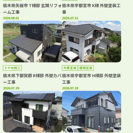
栃木県矢板市 T様邸 玄関リフォ
栃木県宇都宮市 K様 外壁塗装工
ーム工事
事
2026.08.01
2026.07.31
その他施工
外壁塗装
屋根塗装
栃木県下都賀郡 R様邸 外壁カバ
栃木県宇都宮市 H様邸 外壁塗装
ー工事
工事
2026.07.29
2026.07.28