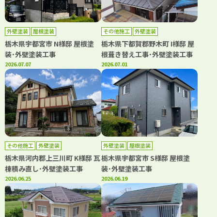
外壁塗装
屋根塗装
その他施工
外壁塗装
栃木県宇都宮市 N様邸 屋根塗
栃木県下都賀郡野木町 I様邸 屋
装･外壁塗装工事
根葺き替え工事･外壁塗装工事
2026.07.07
2026.07.01
その他施工
外壁塗装
外壁塗装
屋根塗装
栃木県河内郡上三川町 K様邸 瓦
栃木県宇都宮市 S様邸 屋根塗
棟積み直し･外壁塗装工事
装･外壁塗装工事
2026.06.25
2026.06.19