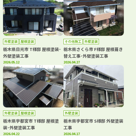
外壁塗装
屋根塗装
その他施工
外壁塗装
栃木県日光市 T様邸 屋根塗装･
栃木県さくら市 F様邸 屋根葺き
外壁塗装工事
替え工事･外壁塗装工事
2026.05.12
2026.04.27
外壁塗装
屋根塗装
外壁塗装
栃木県宇都宮市 T様邸 屋根塗
栃木県宇都宮市 S様邸 外壁塗装
装･外壁塗装工事
工事
2026.04.22
2026.04.17