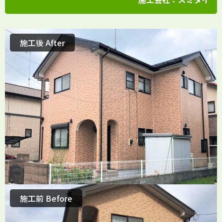
施工後 After
施工前 Before