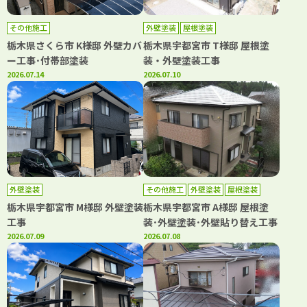
その他施工
外壁塗装
屋根塗装
栃木県さくら市 K様邸 外壁カバ
栃木県宇都宮市 T様邸 屋根塗
ー工事･付帯部塗装
装・外壁塗装工事
2026.07.14
2026.07.10
外壁塗装
その他施工
外壁塗装
屋根塗装
栃木県宇都宮市 M様邸 外壁塗装
栃木県宇都宮市 A様邸 屋根塗
工事
装･外壁塗装･外壁貼り替え工事
2026.07.09
2026.07.08