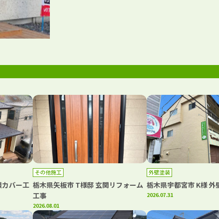
その他施工
外壁塗装
根カバー工
栃木県矢板市 T様邸 玄関リフォーム
栃木県宇都宮市 K様 
工事
2026.07.31
2026.08.01