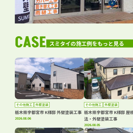
CASE
スミタイの施工例をもっと見る
その他施工
外壁塗装
その他施工
外壁塗装
栃木県宇都宮市 K様邸 外壁塗装工事
栃木県宇都宮市 K様邸 屋
2026.08.06
法・外壁塗装工事
2026.08.05