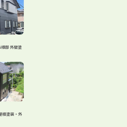
S様邸 外壁塗
 屋根塗装・外