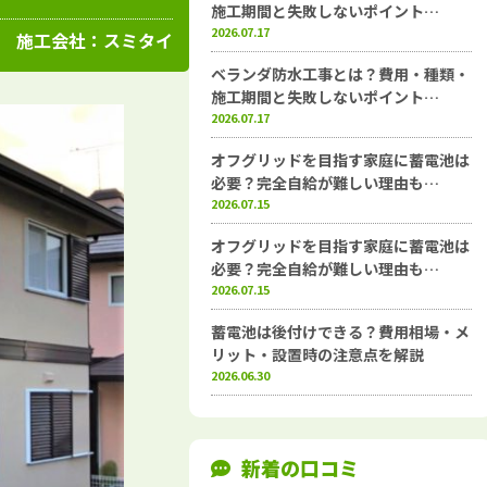
高知県
施工例
塗装店
施工期間と失敗しないポイント…
2026.07.17
施工会社：
スミタイ
ベランダ防水工事とは？費用・種類・
施工期間と失敗しないポイント…
2026.07.17
オフグリッドを目指す家庭に蓄電池は
必要？完全自給が難しい理由も…
2026.07.15
オフグリッドを目指す家庭に蓄電池は
必要？完全自給が難しい理由も…
2026.07.15
蓄電池は後付けできる？費用相場・メ
リット・設置時の注意点を解説
2026.06.30
新着の口コミ