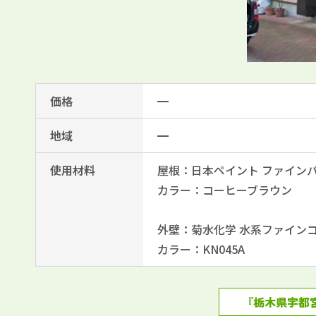
価格
━
地域
━
使用材料
屋根：日本ペイント ファイン
カラー：コーヒーブラウン
外壁：菊水化学 水系ファイン
カラー：KN045A
『栃木県宇都宮