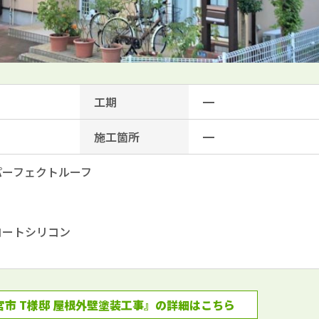
工期
━
施工箇所
━
パーフェクトルーフ
コートシリコン
市 T様邸 屋根外壁塗装工事』の詳細はこちら