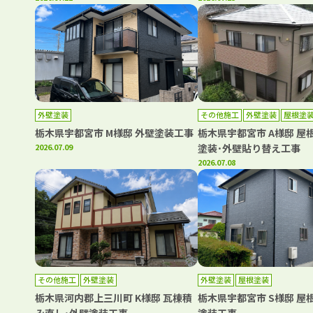
外壁塗装
その他施工
外壁塗装
屋根塗
栃木県宇都宮市 M様邸 外壁塗装工事
栃木県宇都宮市 A様邸 屋
2026.07.09
塗装･外壁貼り替え工事
2026.07.08
その他施工
外壁塗装
外壁塗装
屋根塗装
栃木県河内郡上三川町 K様邸 瓦棟積
栃木県宇都宮市 S様邸 屋