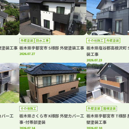
外壁塗装
防水工事
その他施工
外壁塗装
壁塗装工事
栃木県宇都宮市 S様邸 外壁塗装工事
栃木県塩谷郡高根沢町 
2026.07.27
装工事
2026.07.23
その他施工
外壁塗装
屋根塗装
カバー工
栃木県さくら市 K様邸 外壁カバー工
栃木県宇都宮市 T様邸
事･付帯部塗装
壁塗装工事
2026.07.14
2026.07.10