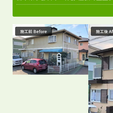
施工前 Before
施工後 Af