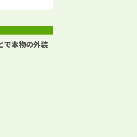
とで本物の外装