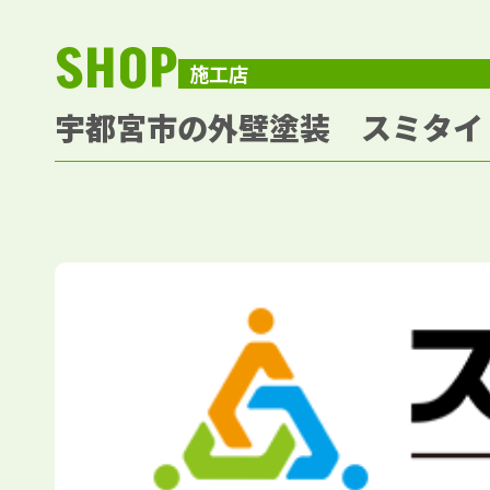
SHOP
施工店
宇都宮市の外壁塗装 スミタイ