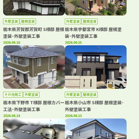
外壁塗装
屋根塗装
外壁塗装
屋根塗装
栃木県芳賀郡芳賀町 S様邸 屋根
栃木県宇都宮市 K様邸 屋根塗
塗装･外壁塗装工事
装･外壁塗装工事
2026.04.16
2026.04.15
その他施工
外壁塗装
外壁塗装
屋根塗装
栃木県下野市 T様邸 屋根カバー
栃木県小山市 S様邸 屋根塗装･
工法･外壁塗装工事
外壁塗装工事
2026.04.14
2026.04.13