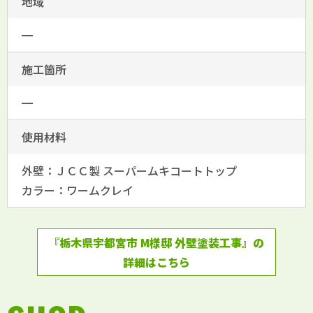
地域
━
施工箇所
━
使用材料
外壁：ＪＣＣ製 スーパームキコートトップ
カラー：ワームクレイ
『栃木県宇都宮市 M様邸 外壁塗装工事』の
詳細はこちら