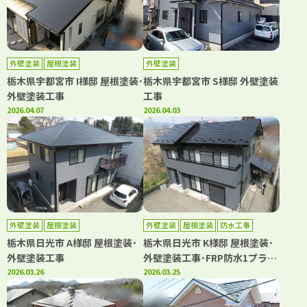
外壁塗装
屋根塗装
外壁塗装
栃木県宇都宮市 I様邸 屋根塗装･
栃木県宇都宮市 S様邸 外壁塗装
外壁塗装工事
工事
2026.04.07
2026.04.03
外壁塗装
屋根塗装
外壁塗装
屋根塗装
防水工事
栃木県日光市 A様邸 屋根塗装･
栃木県日光市 K様邸 屋根塗装･
外壁塗装工事
外壁塗装工事･FRP防水1プライ
2026.03.26
工法
2026.03.25