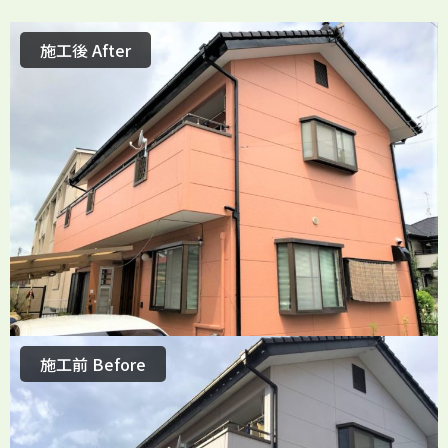
施工後 After
施工前 Before