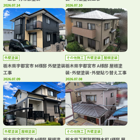
2026.07.14
2026.07.10
外壁塗装
その他施工
外壁塗装
屋根塗装
栃木県宇都宮市 M様邸 外壁塗装
栃木県宇都宮市 A様邸 屋根塗
工事
装･外壁塗装･外壁貼り替え工事
2026.07.09
2026.07.08
外壁塗装
屋根塗装
その他施工
外壁塗装
栃木県宇都宮市 N様邸 屋根塗
栃木県下都賀郡野木町 I様邸 屋