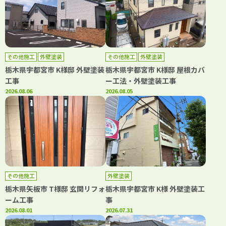
その他施工
外壁塗装
その他施工
外壁塗装
栃木県宇都宮市 K様邸 外壁塗装
栃木県宇都宮市 K様邸 屋根カバ
工事
ー工法・外壁塗装工事
2026.08.06
2026.08.05
その他施工
外壁塗装
栃木県矢板市 T様邸 玄関リフォ
栃木県宇都宮市 K様 外壁塗装工
ーム工事
事
2026.08.01
2026.07.31