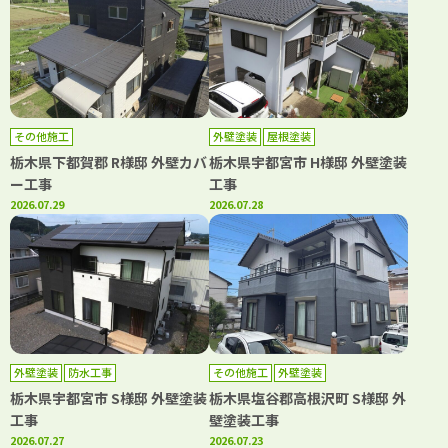
その他施工
外壁塗装
屋根塗装
栃木県下都賀郡 R様邸 外壁カバ
栃木県宇都宮市 H様邸 外壁塗装
ー工事
工事
2026.07.29
2026.07.28
外壁塗装
防水工事
その他施工
外壁塗装
栃木県宇都宮市 S様邸 外壁塗装
栃木県塩谷郡高根沢町 S様邸 外
工事
壁塗装工事
2026.07.27
2026.07.23