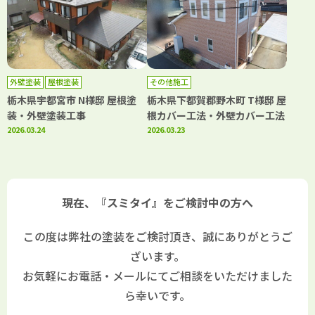
外壁塗装
屋根塗装
その他施工
栃木県宇都宮市 N様邸 屋根塗
栃木県下都賀郡野木町 T様邸 屋
装・外壁塗装工事
根カバー工法・外壁カバー工法
2026.03.24
2026.03.23
現在、『スミタイ』をご検討中の方へ
この度は弊社の塗装をご検討頂き、誠にありがとうご
ざいます。
お気軽にお電話・メールにてご相談をいただけました
ら幸いです。