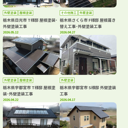
外壁塗装
屋根塗装
その他施工
外壁塗装
栃木県日光市 T様邸 屋根塗装･
栃木県さくら市 F様邸 屋根葺き
外壁塗装工事
替え工事･外壁塗装工事
2026.05.12
2026.04.27
外壁塗装
屋根塗装
外壁塗装
栃木県宇都宮市 T様邸 屋根塗
栃木県宇都宮市 S様邸 外壁塗装
装･外壁塗装工事
工事
2026.04.22
2026.04.17