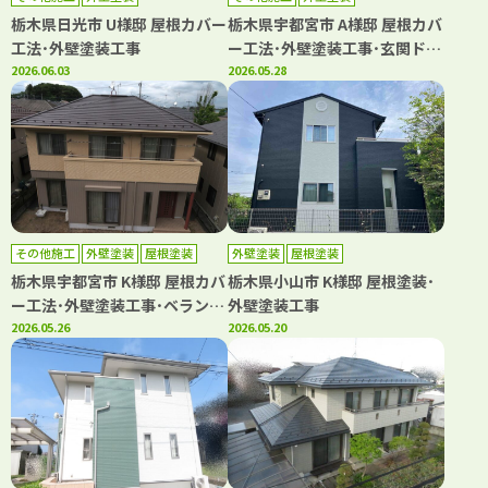
栃木県日光市 U様邸 屋根カバー
栃木県宇都宮市 A様邸 屋根カバ
工法･外壁塗装工事
ー工法･外壁塗装工事･玄関ドア
2026.06.03
リフォーム
2026.05.28
その他施工
外壁塗装
屋根塗装
外壁塗装
屋根塗装
防水工事
栃木県宇都宮市 K様邸 屋根カバ
栃木県小山市 K様邸 屋根塗装･
ー工法･外壁塗装工事･ベランダ
外壁塗装工事
シート防水工事
2026.05.26
2026.05.20