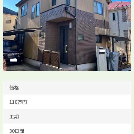
価格
110万円
工期
30日間