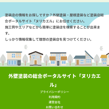
塗装店の情報をお探しですか？外壁塗装・屋根塗装など塗装店総
合ポータルサイト「ヌリカエル」にお任せください。
施工例やエリアなどから簡単に塗装店を検索することが出来ま
す。
しっかり情報収集して理想の塗装店を見つけてください。
外壁塗装の総合ポータルサイト「ヌリカエ
ル」
プライバシーポリシー
利用規約
運営会社
お問い合わせ