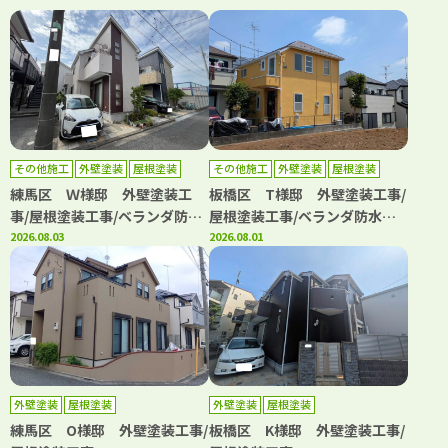
その他施工
外壁塗装
屋根塗装
その他施工
外壁塗装
屋根塗装
練馬区 Ｗ様邸 外壁塗装工
板橋区 T様邸 外壁塗装工事/
事/屋根塗装工事/ベランダ防水
屋根塗装工事/ベランダ防水工
工事
2026.08.03
事
2026.08.01
外壁塗装
屋根塗装
外壁塗装
屋根塗装
練馬区 O様邸 外壁塗装工事/
板橋区 K様邸 外壁塗装工事/