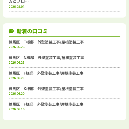
方とプロ…
2026.08.04
新着の口コミ
練馬区 T様邸 外壁塗装工事/屋根塗装工事
2026.06.26
練馬区 N様邸 外壁塗装工事/屋根塗装工事
2026.06.25
練馬区 F様邸 外壁塗装工事/屋根塗装工事
2026.06.25
練馬区 K様邸 外壁塗装工事/屋根塗装工事
2026.06.20
練馬区 F様邸 外壁塗装工事/屋根塗装工事
2026.06.16