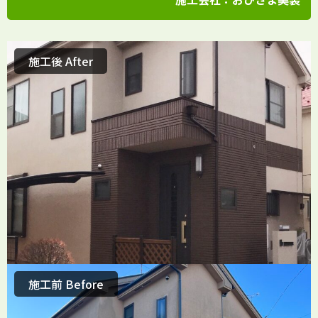
施工後 After
施工前 Before