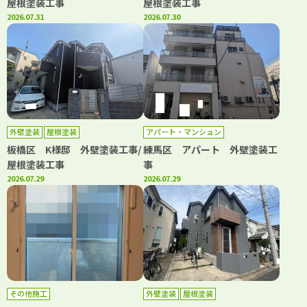
屋根塗装工事
屋根塗装工事
2026.07.31
2026.07.30
外壁塗装
屋根塗装
アパート・マンション
板橋区 K様邸 外壁塗装工事/
練馬区 アパート 外壁塗装工
屋根塗装工事
事
2026.07.29
2026.07.29
その他施工
外壁塗装
屋根塗装