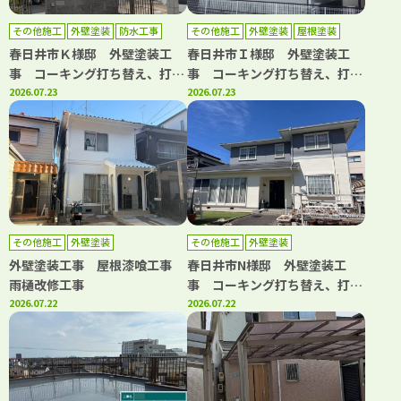
その他施工
外壁塗装
防水工事
その他施工
外壁塗装
屋根塗装
防水工事
春日井市Ｋ様邸 外壁塗装工
春日井市Ｉ様邸 外壁塗装工
事 コーキング打ち替え、打ち
事 コーキング打ち替え、打ち
増し工事 ベランダ防水工事
2026.07.23
増し工事 屋根塗装工事 防水
2026.07.23
屋根漆喰工事
工事
その他施工
外壁塗装
その他施工
外壁塗装
外壁塗装工事 屋根漆喰工事
春日井市N様邸 外壁塗装工
雨樋改修工事
事 コーキング打ち替え、打ち
2026.07.22
増し工事 屋根カバー工事 雨
2026.07.22
樋改修工事