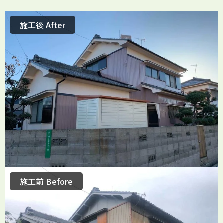
施工後 After
施工前 Before