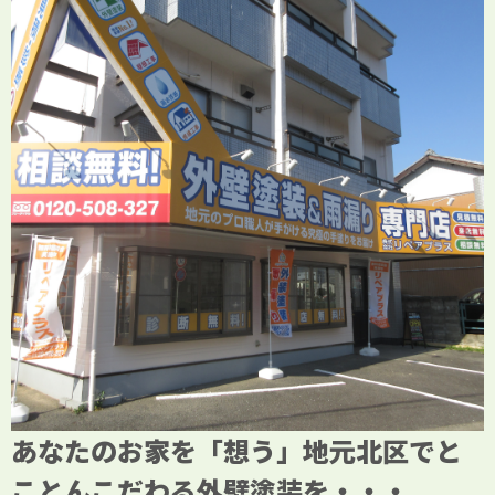
あなたのお家を「想う」地元北区でと
ことんこだわる外壁塗装を・・・