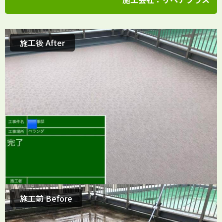
施工後 After
施工前 Before