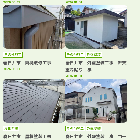
事 屋根塗装工事 ベランダト
2026.08.01
ベランダ防水工事
2026.08.01
ップコート工事
その他施工
その他施工
外壁塗装
春日井市 雨樋改修工事
春日井市 外壁塗装工事 軒天
2026.08.01
重ね貼り工事
2026.08.01
屋根塗装
その他施工
外壁塗装
春日井市 屋根塗装工事
春日井市 外壁塗装工事 コー