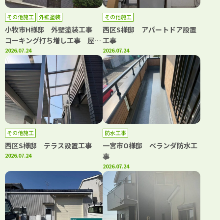
その他施工
外壁塗装
その他施工
小牧市H様邸 外壁塗装工事
西区S様邸 アパートドア設置
コーキング打ち増し工事 屋根
工事
漆喰工事
2026.07.24
2026.07.24
その他施工
防水工事
西区S様邸 テラス設置工事
一宮市O様邸 ベランダ防水工
2026.07.24
事
2026.07.24