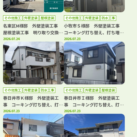
その他施工
外壁塗装
屋根塗装
その他施工
外壁塗装
防水工事
名東区M様邸 外壁塗装工事
小牧市Ｓ様邸 外壁塗装工事
屋根塗装工事 明り取り交換工
コーキング打ち替え、打ち増し
事 ボルトキャップ設置工事
2026.07.24
工事 ベランダ防水工事
2026.07.23
その他施工
外壁塗装
防水工事
その他施工
外壁塗装
屋根塗装
防水工事
春日井市Ｋ様邸 外壁塗装工
春日井市Ｉ様邸 外壁塗装工
事 コーキング打ち替え、打ち
事 コーキング打ち替え、打ち
増し工事 ベランダ防水工事
2026.07.23
増し工事 屋根塗装工事 防水
2026.07.23
屋根漆喰工事
工事