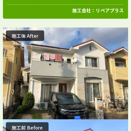
施工会社：
リペアプラス
施工後 After
施工前 Before