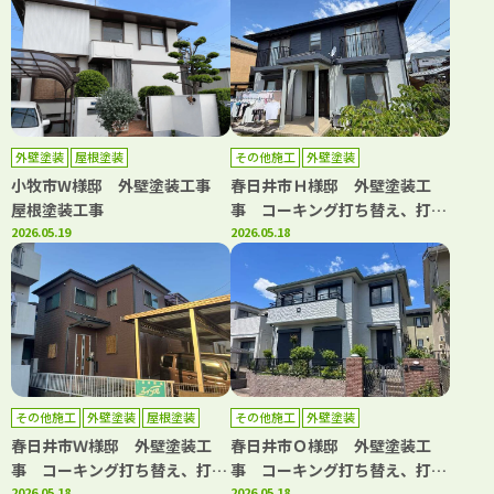
外壁塗装
屋根塗装
その他施工
外壁塗装
小牧市W様邸 外壁塗装工事
春日井市Ｈ様邸 外壁塗装工
屋根塗装工事
事 コーキング打ち替え、打ち
2026.05.19
増し工事 屋根重ね葺き工事
2026.05.18
雨樋交換工事
その他施工
外壁塗装
屋根塗装
その他施工
外壁塗装
春日井市Ｗ様邸 外壁塗装工
春日井市Ｏ様邸 外壁塗装工
事 コーキング打ち替え、打ち
事 コーキング打ち替え、打ち
2026.05.18
2026.05.18