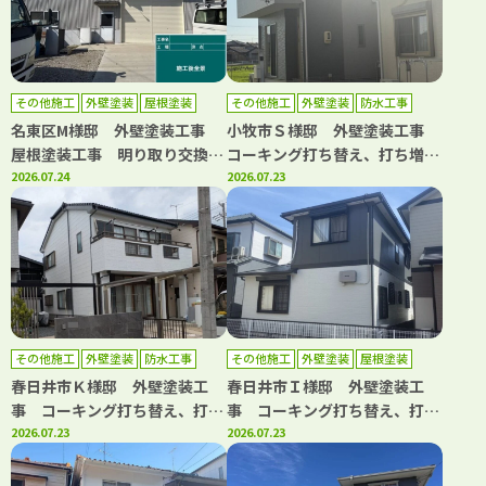
その他施工
外壁塗装
屋根塗装
その他施工
外壁塗装
防水工事
名東区M様邸 外壁塗装工事
小牧市Ｓ様邸 外壁塗装工事
屋根塗装工事 明り取り交換工
コーキング打ち替え、打ち増し
事 ボルトキャップ設置工事
2026.07.24
工事 ベランダ防水工事
2026.07.23
その他施工
外壁塗装
防水工事
その他施工
外壁塗装
屋根塗装
防水工事
春日井市Ｋ様邸 外壁塗装工
春日井市Ｉ様邸 外壁塗装工
事 コーキング打ち替え、打ち
事 コーキング打ち替え、打ち
増し工事 ベランダ防水工事
2026.07.23
増し工事 屋根塗装工事 防水
2026.07.23
屋根漆喰工事
工事