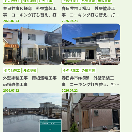
その他施工
外壁塗装
防水工事
その他施工
外壁塗装
屋根塗装
防水工事
春日井市Ｋ様邸 外壁塗装工
春日井市Ｉ様邸 外壁塗装工
事 コーキング打ち替え、打ち
事 コーキング打ち替え、打ち
増し工事 ベランダ防水工事
2026.07.23
増し工事 屋根塗装工事 防水
2026.07.23
屋根漆喰工事
工事
その他施工
外壁塗装
その他施工
外壁塗装
外壁塗装工事 屋根漆喰工事
春日井市N様邸 外壁塗装工
雨樋改修工事
事 コーキング打ち替え、打ち
2026.07.22
増し工事 屋根カバー工事 雨
2026.07.22
樋改修工事