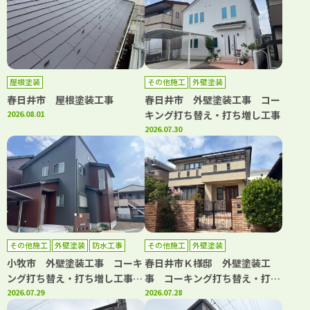
屋根塗装
その他施工
外壁塗装
春日井市 屋根塗装工事
春日井市 外壁塗装工事 コー
2026.08.01
キング打ち替え・打ち増し工事
2026.07.30
その他施工
外壁塗装
防水工事
その他施工
外壁塗装
小牧市 外壁塗装工事 コーキ
春日井市Ｋ様邸 外壁塗装工
ング打ち替え・打ち増し工事
事 コーキング打ち替え・打ち
屋根カバー工事 防水工事
2026.07.29
増し工事 バルコニートップコ
2026.07.28
ート工事