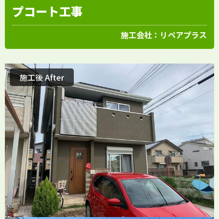
プコート工事
施工会社：
リペアプラス
施工後 After