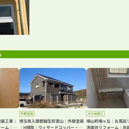
る
外壁塗装
その他施工
改装工事｜
埼玉県入間郡越生町堂山｜外壁塗装
鳩山町鳩ヶ丘｜お風呂
ォーム｜キ
｜H様邸｜ウィザードコッパー・ア
洗面台リフォーム｜水