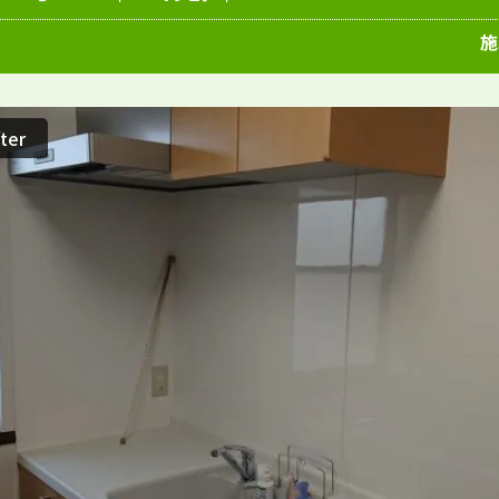
愛知県
施工例
塗装店
施
ter