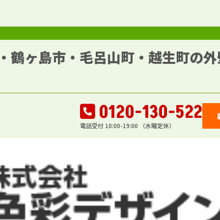
・鶴ヶ島市・毛呂山町・越生町の外
0120-130-522
電話受付 10:00-19:00 （水曜定休）