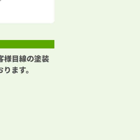
客様目線の塗装
おります。