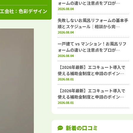
高知県
施工例
塗装店
ォームの違いと注意点をプロが…
2026.08.04
工会社：
色彩デザイン
失敗しないお風呂リフォームの基本手
順とスケジュール｜相談から完…
2026.08.04
一戸建て vs マンション！お風呂リフ
ォームの違いと注意点をプロが…
2026.08.04
【2026年最新】エコキュート導入で
使える補助金制度と申請のポイン…
2026.08.01
【2026年最新】エコキュート導入で
使える補助金制度と申請のポイン…
2026.08.01
新着の口コミ