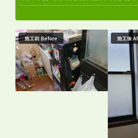
施工前 Before
施工後 Af