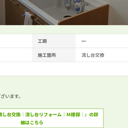
工期
━
施工箇所
流し台交換
ございます。
流し台交換｜流し台リフォーム｜Ｍ様邸｜』の詳
細はこちら