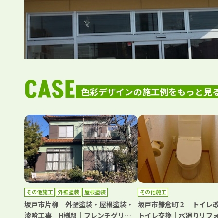
CASE
色彩デザインの施工例をもっと見
その他施工
外壁塗装
屋根塗装
その他施工
坂戸市片柳｜外壁塗装・屋根塗装・
坂戸市鎌倉町２｜トイレ
漆喰工事｜H様邸｜フレンチグリー
トイレ交換｜水廻りリフ