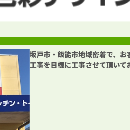
坂戸市・飯能市地域密着で、お
工事を目標に工事させて頂いて