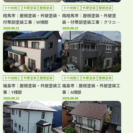
その他施工
外壁塗装
屋根塗装
その他施工
外壁塗装
屋根塗装
相馬市｜屋根塗装・外壁塗装・
南相馬市｜屋根塗装・外壁塗
付帯部塗装工事｜W様邸
装・付帯部塗装工事｜クリニッ
2026.06.22
ク
2026.06.22
その他施工
外壁塗装
屋根塗装
その他施工
外壁塗装
屋根塗装
福島市｜屋根塗装・外壁塗装工
福島市｜屋根塗装・外壁塗装工
事｜Y様邸
事｜A様邸
2026.06.22
2026.06.08