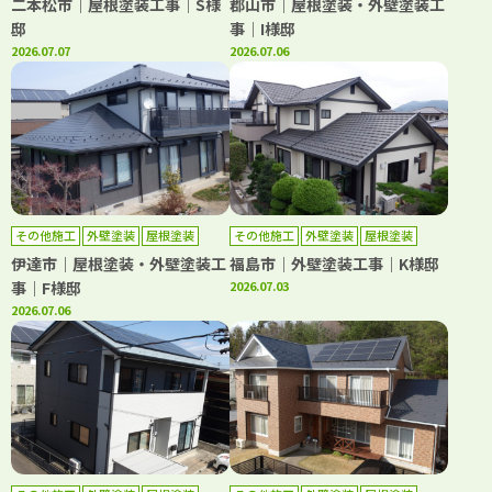
二本松市｜屋根塗装工事｜S様
郡山市｜屋根塗装・外壁塗装工
邸
事｜I様邸
2026.07.07
2026.07.06
その他施工
外壁塗装
屋根塗装
その他施工
外壁塗装
屋根塗装
伊達市｜屋根塗装・外壁塗装工
福島市｜外壁塗装工事｜K様邸
事｜F様邸
2026.07.03
2026.07.06