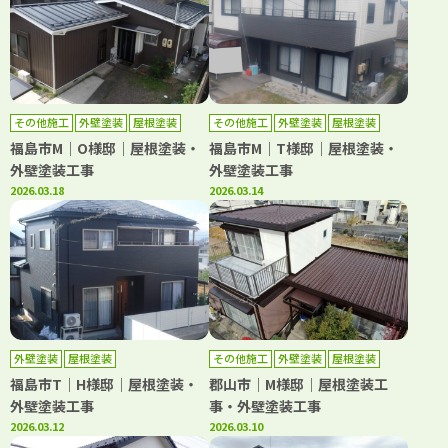
その他施工
外壁塗装
屋根塗装
その他施工
外壁塗装
屋根塗装
防水工事
福島市M｜O様邸｜屋根塗装・
福島市M｜T様邸｜屋根塗装・
外壁塗装工事
外壁塗装工事
2026.03.18
2026.03.14
外壁塗装
屋根塗装
その他施工
外壁塗装
屋根塗装
福島市T｜H様邸｜屋根塗装・
郡山市｜M様邸｜屋根塗装工
外壁塗装工事
事・外壁塗装工事
2026.03.12
2026.03.10