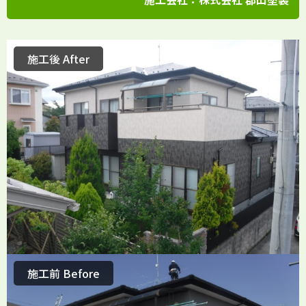
施工後 After
施工前 Before