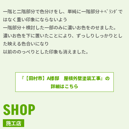
一階と二階部分で色分けをし、単純に一階部分＋ﾍﾞﾗﾝﾀﾞで
はなく重い印象にならないよう
一階部分＋検討した一部のみに濃いお色をのせました。
濃いお色を下に置いたことにより、ずっしりしっかりとし
た映える色合いになり
以前ののっぺりとした印象も消えました。
『【田村市】A様邸 屋根外壁塗装工事』の
詳細はこちら
SHOP
施工店