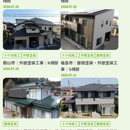
様邸
様邸
2026.07.28
2026.07.28
その他施工
外壁塗装
その他施工
外壁塗装
屋根塗装
郡山市｜外壁塗装工事｜K様邸
福島市｜屋根塗装・外壁塗装工
2026.07.28
事｜S様邸
2026.07.11
屋根塗装
その他施工
外壁塗装
屋根塗装