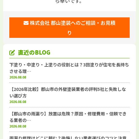
ら幸いです。
株式会社 郡山塗装へのご相談・お見積
り
直近のBLOG
下塗り・中塗り・上塗りの役割とは？3回塗りが住宅を長持ち
させる理…
2026.08.08
【2026年比較】郡山市の外壁塗装業者の評判5社と失敗しな
い選び方
2026.08.08
【郡山市の雨漏り】放置は危険？原因・修理費用・信頼でき
る業者の…
2026.08.08
雨漏り修理はどこに頼む？後悔しない業者選びのコツと注意