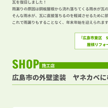
瓦を復旧しました！
雨漏りの原因は銅板屋根から流れ落ちてくる雨水が瓦
そんな雨水が、瓦に直接落ちるのを軽減させるために
これで雨漏りもすることなく、年末年始を迎えられま
『広島市東区 S
屋根リフォ
SHOP
施工店
広島市の外壁塗装 ヤネカベに