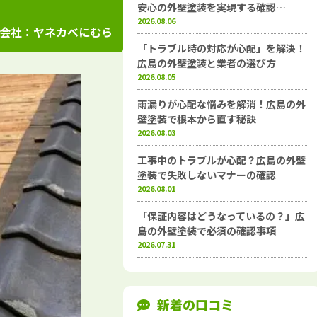
高知県
施工例
塗装店
安心の外壁塗装を実現する確認…
2026.08.06
会社：
ヤネカベにむら
「トラブル時の対応が心配」を解決！
広島の外壁塗装と業者の選び方
2026.08.05
雨漏りが心配な悩みを解消！広島の外
壁塗装で根本から直す秘訣
2026.08.03
工事中のトラブルが心配？広島の外壁
塗装で失敗しないマナーの確認
2026.08.01
「保証内容はどうなっているの？」広
島の外壁塗装で必須の確認事項
2026.07.31
新着の口コミ