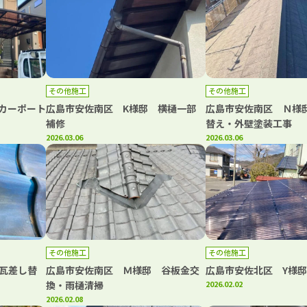
その他施工
その他施工
カーポート
広島市安佐南区 K様邸 横樋一部
広島市安佐南区 Ｎ様
補修
替え・外壁塗装工事
2026.03.06
2026.03.06
その他施工
その他施工
瓦差し替
広島市安佐南区 Ｍ様邸 谷板金交
広島市安佐北区 Y様
換・雨樋清掃
2026.02.02
2026.02.08