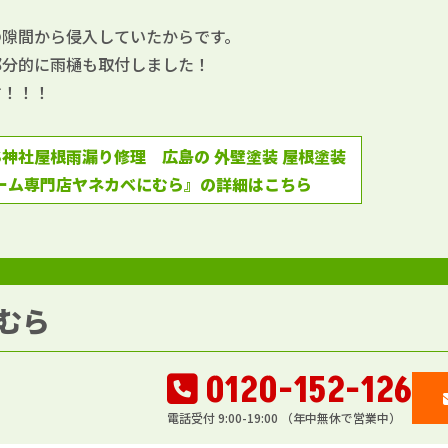
の隙間から侵入していたからです。
部分的に雨樋も取付しました！
す！！！
神社屋根雨漏り修理 広島の 外壁塗装 屋根塗装
ーム専門店ヤネカベにむら』の詳細はこちら
むら
0120-152-126
電話受付 9:00-19:00 （年中無休で営業中）