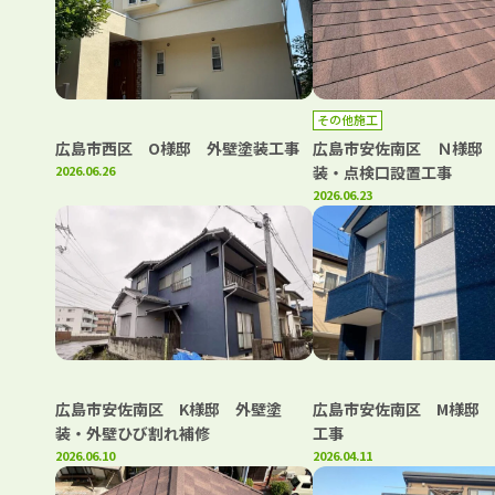
その他施工
広島市西区 O様邸 外壁塗装工事
広島市安佐南区 Ｎ様邸
2026.06.26
装・点検口設置工事
2026.06.23
広島市安佐南区 K様邸 外壁塗
広島市安佐南区 M様邸
装・外壁ひび割れ補修
工事
2026.06.10
2026.04.11