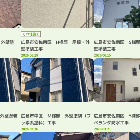
その他施工
 外壁塗
広島市安佐南区 H様邸 屋根・外
広島市安佐南区 S様
壁塗装工事
壁塗装工事
2026.06.18
2026.06.15
 外壁塗装
広島市中区 Ｍ様邸 外壁塗装（フ
広島市安佐南区 Y様
ッ素系塗料）工事
ベランダ防水工事
2026.03.26
2026.03.21