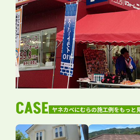
CASE
ヤネカベにむらの施工例をもっと