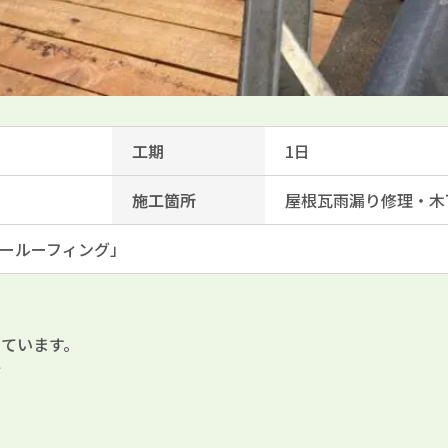
工期
1日
施工箇所
屋根瓦雨漏り修理・木
ールーフィング」
ています。
て
き