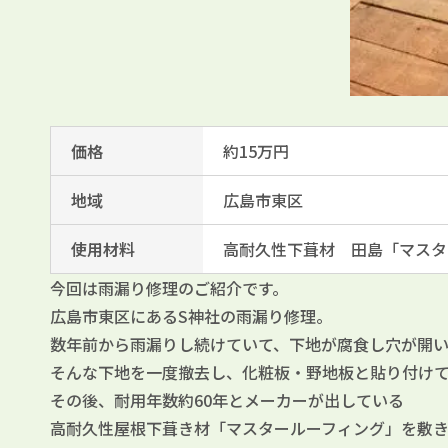
価格
約15万円
地域
広島市東区
使用材料
高耐久性下葺材 田島「マスタ
今回は雨漏り修理のご紹介です。
広島市東区にあるS神社の雨漏り修理。
数年前から雨漏りし続けていて、下地が腐食し穴が開い
そんな下地を一度撤去し、化粧板・野地板と貼り付け
その後、耐用年数約60年とメーカーが出している
高耐久性屋根下葺き材「マスタールーフィング」を敷