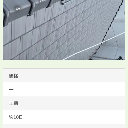
価格
━
工期
約10日