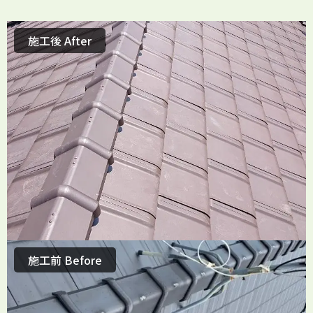
施工後 After
施工前 Before