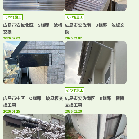
その他施工
その他施工
広島市安佐北区 S様邸 波板
広島市安佐南 U様邸 波板交
交換
換
2026.02.02
2026.02.02
その他施工
広島市中区 O様邸 破風板交
広島市安佐南区 K様邸 横樋
換工事
交換工事
2026.01.25
2026.01.20