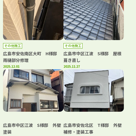
その他施工
その他施工
広島市安佐南区大町 H様邸
広島市中区江波 S様邸 屋根
雨樋部分修理
葺き直し
2025.12.01
2025.11.27
広島市中区江波 S様邸 外壁
広島市安佐北区 T様邸 外壁
塗装
補修・塗装工事