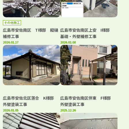
その他施工
広島市安佐南区 T様邸 縦樋
広島市安佐南区上安 I様邸
補修工事
基礎・外壁補修工事
2026.01.17
2026.01.08
広島市安佐北区落合 K様邸
広島市安佐南区伴東 F様邸
外壁塗装工事
外壁塗装工事
2026.01.05
2025.12.26