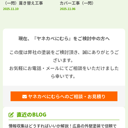
（一閃）葺き替え工事
カバー工事（一閃）
2025.11.10
2025.11.06
現在、『ヤネカベにむら』をご検討中の方へ
この度は弊社の塗装をご検討頂き、誠にありがとうご
ざいます。
お気軽にお電話・メールにてご相談をいただけました
ら幸いです。
ヤネカベにむらへのご相談・お見積り
直近のBLOG
情報収集はどうすればいいか解説！広島の外壁塗装で信頼で