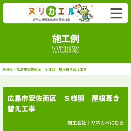
施工例
WORKS
HOME
> 広島市安佐南区 Ｓ様邸 屋根葺き替え工事
広島市安佐南区 Ｓ様邸 屋根葺き
替え工事
施工会社：
ヤネカベにむら