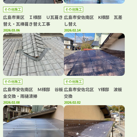
その他施工
その他施工
広島市東区 Ｉ様邸 Ｕ瓦葺き
広島市安佐南区 K様邸 瓦差
替え・瓦棒葺き替え工事
し替え
2026.03.06
2026.02.14
その他施工
その他施工
広島市安佐南区 Ｍ様邸 谷板
広島市安佐北区 Y様邸 波板
金交換・雨樋清掃
交換
2026.02.08
2026.02.02