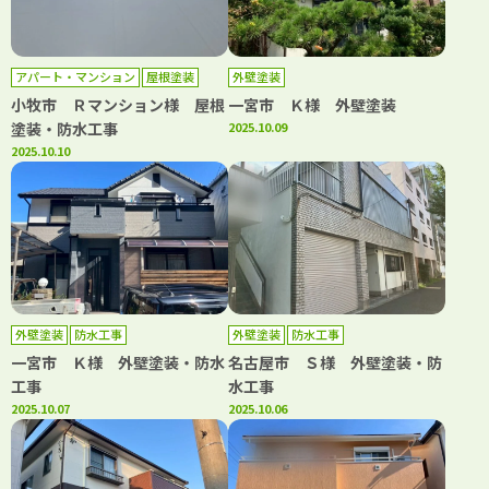
アパート・マンション
屋根塗装
外壁塗装
防水工事
小牧市 Ｒマンション様 屋根
一宮市 Ｋ様 外壁塗装
塗装・防水工事
2025.10.09
2025.10.10
外壁塗装
防水工事
外壁塗装
防水工事
一宮市 Ｋ様 外壁塗装・防水
名古屋市 Ｓ様 外壁塗装・防
工事
水工事
2025.10.07
2025.10.06