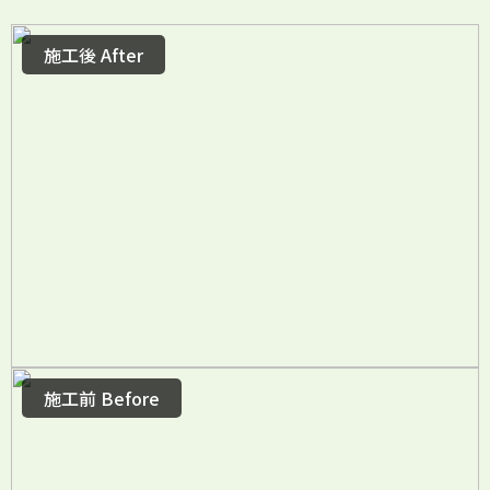
施工後 After
施工前 Before