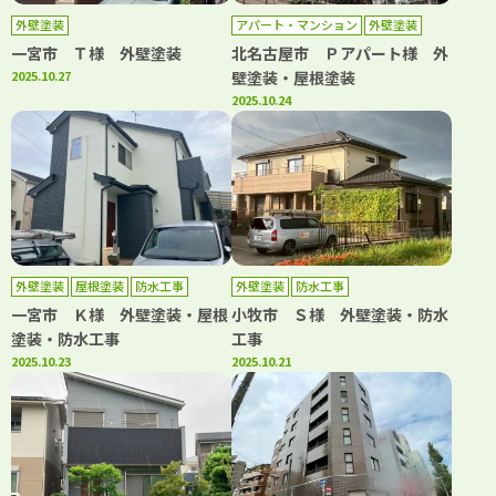
外壁塗装
アパート・マンション
外壁塗装
屋根塗装
防水工事
一宮市 Ｔ様 外壁塗装
北名古屋市 Ｐアパート様 外
2025.10.27
壁塗装・屋根塗装
2025.10.24
外壁塗装
屋根塗装
防水工事
外壁塗装
防水工事
一宮市 Ｋ様 外壁塗装・屋根
小牧市 Ｓ様 外壁塗装・防水
塗装・防水工事
工事
2025.10.23
2025.10.21