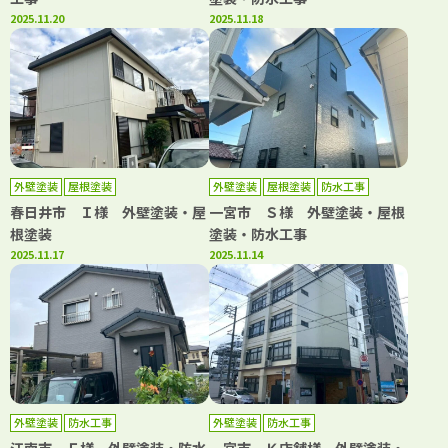
2025.11.20
2025.11.18
外壁塗装
屋根塗装
外壁塗装
屋根塗装
防水工事
春日井市 Ｉ様 外壁塗装・屋
一宮市 Ｓ様 外壁塗装・屋根
根塗装
塗装・防水工事
2025.11.17
2025.11.14
外壁塗装
防水工事
外壁塗装
防水工事