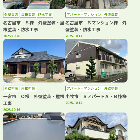
外壁塗装
屋根塗装
防水工事
アパート・マンション
外壁塗装
防水工事
名古屋市 Ｓ様 外壁塗装・屋
名古屋市 Ｓマンション様 外
根塗装・防水工事
壁塗装・防水工事
2025.10.20
2025.10.17
外壁塗装
屋根塗装
アパート・マンション
外壁塗装
屋根塗装
一宮市 Ｏ様 外壁塗装・屋根
小牧市 ＳアパートＡ・Ｂ棟様
工事
2025.10.14
2025.10.16