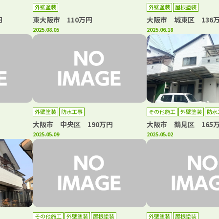
外壁塗装
外壁塗装
屋根塗装
円
東大阪市 110万円
大阪市 城東区 136
2025.08.05
2025.06.18
外壁塗装
防水工事
その他施工
外壁塗装
防水
大阪市 中央区 190万円
大阪市 鶴見区 165
2025.05.09
2025.05.02
その他施工
外壁塗装
屋根塗装
外壁塗装
屋根塗装