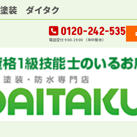
壁塗装 ダイタク
0120-242-535
電話受付 9:00-19:00 （年中無休）