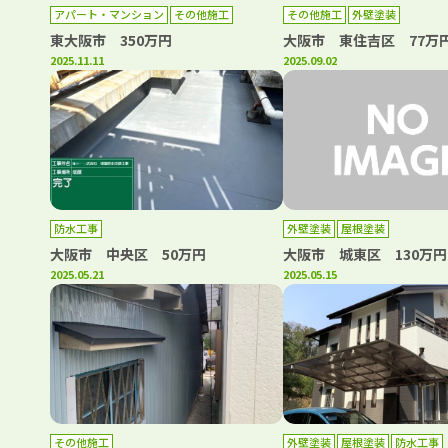
アパート・マンション
その他施工
その他施工
外壁塗装
外壁塗装
屋根塗装
東大阪市 350万円
大阪市 東住吉区 77万
2025.11.11
2025.09.02
防水工事
外壁塗装
屋根塗装
大阪市 中央区 50万円
大阪市 城東区 130万円
2025.05.21
2025.05.15
その他施工
外壁塗装
屋根塗装
防水工事