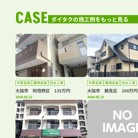
CASE
ダイタクの施工例をもっと見る
外壁塗装
屋根塗装
防水工事
外壁塗装
屋根塗装
防水工事
大阪市 阿倍野区 135万円
大阪市 鶴見区 200万円
2026.05.22
2026.05.13