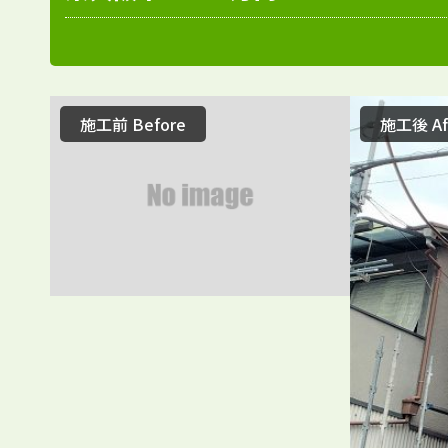
施工前 Before
施工後 Af