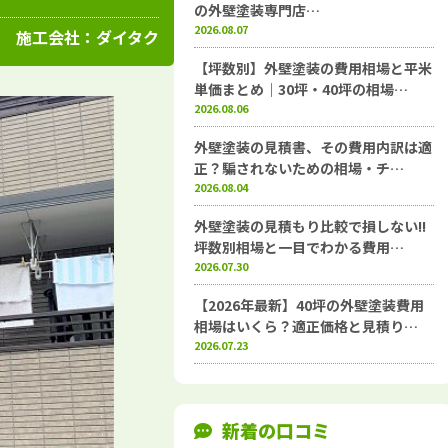
高知県
施工例
塗装店
の外壁塗装専門店…
2026.08.07
施工会社：
ダイタク
【坪数別】外壁塗装の費用相場と平米
単価まとめ｜30坪・40坪の相場…
2026.08.06
外壁塗装の見積書、その費用内訳は適
正？騙されないための相場・チ…
2026.08.04
外壁塗装の見積もり比較で損しない!!
坪数別相場と一目でわかる費用…
2026.07.30
【2026年最新】40坪の外壁塗装費用
相場はいくら？適正価格と見積り…
2026.07.23
新着の口コミ