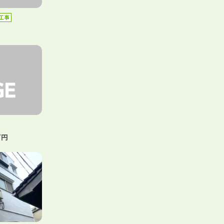
工事
万円