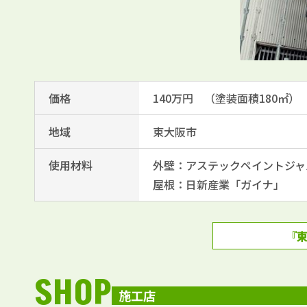
価格
140万円 （塗装面積180㎡）
地域
東大阪市
使用材料
外壁：アステックペイントジャ
屋根：日新産業「ガイナ」
『東
SHOP
施工店