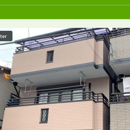
愛知県
施工例
塗装店
ter