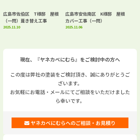
広島市佐伯区 T様邸 屋根
広島市安佐南区 K様邸 屋根
（一閃）葺き替え工事
カバー工事（一閃）
2025.11.10
2025.11.06
現在、『ヤネカベにむら』をご検討中の方へ
この度は弊社の塗装をご検討頂き、誠にありがとうご
ざいます。
お気軽にお電話・メールにてご相談をいただけました
ら幸いです。
ヤネカベにむらへのご相談・お見積り