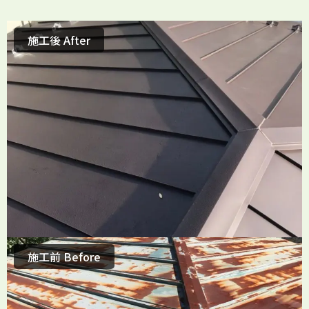
施工後 After
施工前 Before