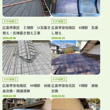
その他施工
その他施工
広島市東区 Ｉ様邸 Ｕ瓦葺き
広島市安佐南区 K様邸 瓦差
替え・瓦棒葺き替え工事
し替え
2026.03.06
2026.02.14
その他施工
その他施工
広島市安佐南区 Ｍ様邸 谷板
広島市安佐北区 Y様邸 波板
金交換・雨樋清掃
交換
2026.02.08
2026.02.02