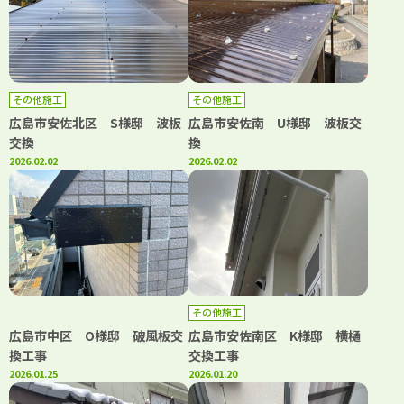
その他施工
その他施工
広島市安佐北区 S様邸 波板
広島市安佐南 U様邸 波板交
交換
換
2026.02.02
2026.02.02
その他施工
広島市中区 O様邸 破風板交
広島市安佐南区 K様邸 横樋
換工事
交換工事
2026.01.25
2026.01.20