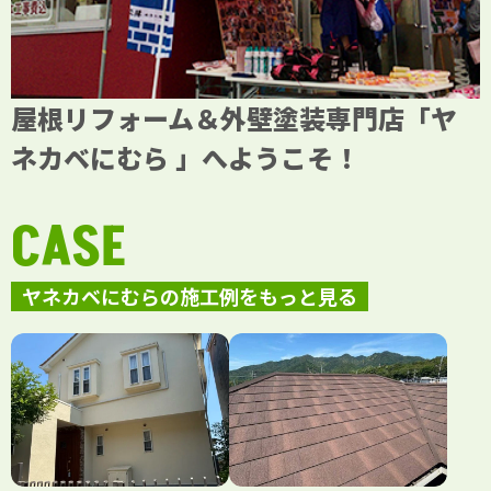
屋根リフォーム＆外壁塗装専門店「ヤ
ネカベにむら 」へようこそ！
CASE
ヤネカベにむらの施工例をもっと見る