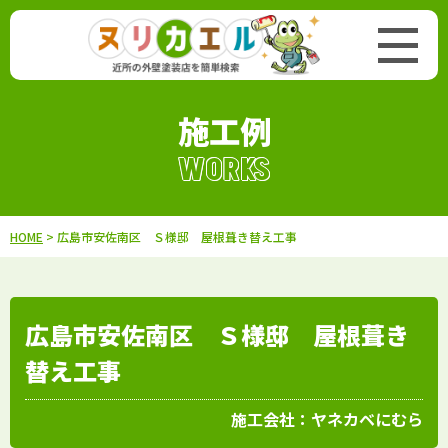
施工例
WORKS
HOME
> 広島市安佐南区 Ｓ様邸 屋根葺き替え工事
広島市安佐南区 Ｓ様邸 屋根葺き
替え工事
施工会社：
ヤネカベにむら