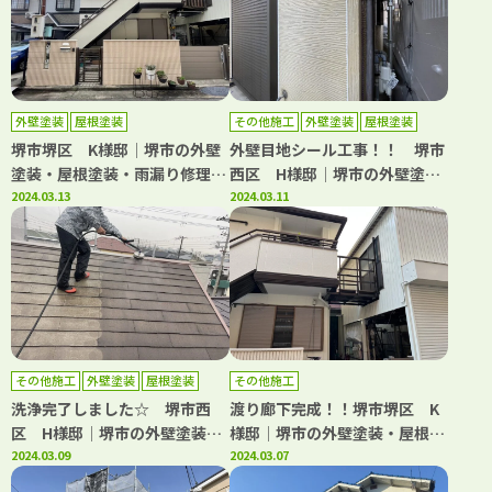
外壁塗装
屋根塗装
その他施工
外壁塗装
屋根塗装
防水工事
堺市堺区 K様邸│堺市の外壁
外壁目地シール工事！！ 堺市
塗装・屋根塗装・雨漏り修理専
西区 H様邸│堺市の外壁塗
門店 千成工務店
2024.03.13
装・屋根塗装・雨漏り修理専門
2024.03.11
店 千成工務店
その他施工
外壁塗装
屋根塗装
その他施工
防水工事
洗浄完了しました☆ 堺市西
渡り廊下完成！！堺市堺区 K
区 H様邸│堺市の外壁塗装・
様邸│堺市の外壁塗装・屋根塗
屋根塗装・雨漏り修理専門店
2024.03.09
装・雨漏り修理専門店 千成工
2024.03.07
千成工務店
務店