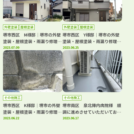
外壁塗装
屋根塗装
外壁塗装
屋根塗装
堺市西区 M様邸│堺市の外壁
堺市西区 Y様邸│堺市の外壁
塗装・屋根塗装・雨漏り修理専
塗装・屋根塗装・雨漏り修理専
門店 千成工務店
2023.07.09
門店 千成工務店
2023.06.25
その他施工
その他施工
堺市西区 K様邸│堺市の外壁
堺市南区 泉北陣内病院様 順
塗装・屋根塗装・雨漏り修理専
調に進めさせていただいており
門店 千成工務店
2023.06.22
ます！│堺市の外壁塗装・屋根
2023.06.17
塗装・雨漏り修理専門店 千成
工務店