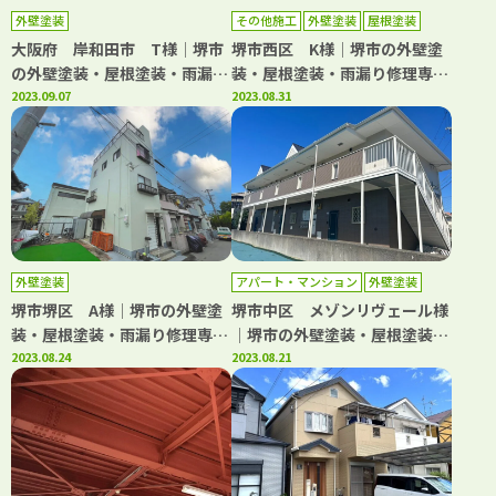
外壁塗装
その他施工
外壁塗装
屋根塗装
防水工事
大阪府 岸和田市 T様│堺市
堺市西区 K様│堺市の外壁塗
の外壁塗装・屋根塗装・雨漏り
装・屋根塗装・雨漏り修理専門
修理専門店 千成工務店
2023.09.07
店 千成工務店
2023.08.31
外壁塗装
アパート・マンション
外壁塗装
屋根塗装
防水工事
堺市堺区 A様│堺市の外壁塗
堺市中区 メゾンリヴェール様
装・屋根塗装・雨漏り修理専門
│堺市の外壁塗装・屋根塗装・
店 千成工務店
2023.08.24
雨漏り修理専門店 千成工務店
2023.08.21