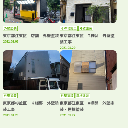
外壁塗装
その他施工
外壁塗装
東京都江東区 店舗 外壁塗装
東京都江東区 T様邸 外壁塗
2021.02.05
装工事
2021.01.29
外壁塗装
外壁塗装
屋根塗装
東京都杉並区 Ｋ様邸 外壁塗
東京都江東区 A様邸 外壁塗
装工事
装・屋根塗装
2021.01.25
2021.01.22