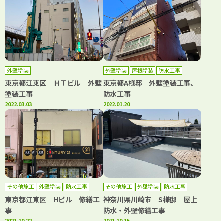
外壁塗装
外壁塗装
屋根塗装
防水工事
東京都江東区 ＨＴビル 外壁
東京都A様邸 外壁塗装工事、
塗装工事
防水工事
2022.03.03
2022.01.20
その他施工
外壁塗装
防水工事
その他施工
外壁塗装
防水工事
東京都江東区 Hビル 修繕工
神奈川県川崎市 S様邸 屋上
事
防水・外壁修繕工事
2021.10.22
2021.10.15