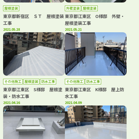
屋根塗装
外壁塗装
屋根塗装
東京都新宿区 ＳＴ 屋根塗装
東京都江東区 O様邸 外壁・
工事
屋根塗装工事
2021.05.28
2021.05.21
その他施工
屋根塗装
防水工事
その他施工
防水工事
東京都江東区 S様邸 屋根塗
東京都江東区 K様邸 屋上防
装・防水工事
水工事
2021.04.16
2021.04.09