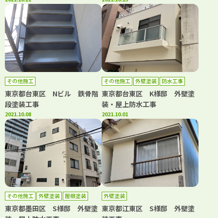
その他施工
その他施工
外壁塗装
防水工事
東京都台東区 Nビル 鉄骨階
東京都台東区 K様邸 外壁塗
段塗装工事
装・屋上防水工事
2021.10.08
2021.10.01
その他施工
外壁塗装
屋根塗装
外壁塗装
東京都墨田区 S様邸 外壁塗
東京都江東区 S様邸 外壁塗