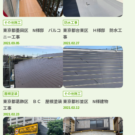
その他施工
防水工事
東京都墨田区 N様邸 バルコ
東京都台東区 Ｈ様邸 防水工
ニー工事
事
2021.03.05
2021.02.27
屋根塗装
その他施工
東京都葛飾区 ＢＣ 屋根塗装
東京都杉並区 N様建物
工事
2021.02.12
2021.02.23