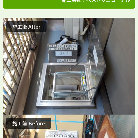
施工後 After
施工前 Before