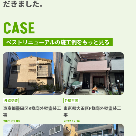
だきました。
CASE
ベストリニューアルの施工例をもっと見る
外壁塗装
外壁塗装
東京都墨田区K様邸外壁塗装工
東京都大田区F様邸外壁塗装工
事
事
2023.01.09
2022.12.16