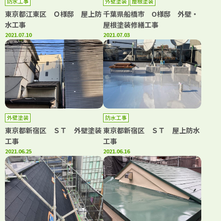
防水工事
外壁塗装
屋根塗装
東京都江東区 Ｏ様邸 屋上防
千葉県船橋市 O様邸 外壁・
水工事
屋根塗装修繕工事
2021.07.10
2021.07.03
外壁塗装
防水工事
東京都新宿区 ＳＴ 外壁塗装
東京都新宿区 ＳＴ 屋上防水
工事
工事
2021.06.25
2021.06.16