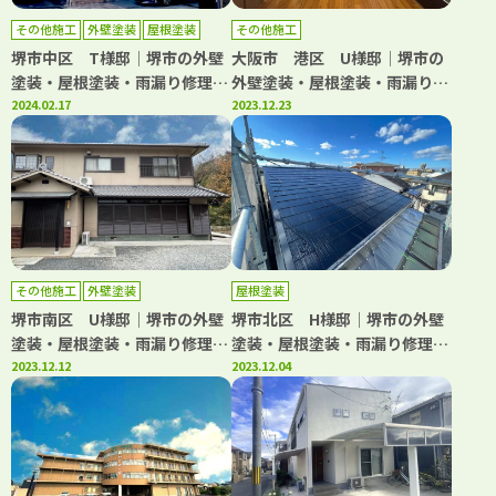
その他施工
外壁塗装
屋根塗装
その他施工
防水工事
堺市中区 T様邸│堺市の外壁
大阪市 港区 U様邸│堺市の
塗装・屋根塗装・雨漏り修理専
外壁塗装・屋根塗装・雨漏り修
門店 千成工務店
2024.02.17
理専門店 千成工務店
2023.12.23
その他施工
外壁塗装
屋根塗装
堺市南区 U様邸│堺市の外壁
堺市北区 H様邸│堺市の外壁
塗装・屋根塗装・雨漏り修理専
塗装・屋根塗装・雨漏り修理専
門店 千成工務店
2023.12.12
門店 千成工務店
2023.12.04