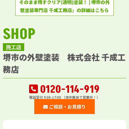
そのまま残すクリア(透明)塗装！ | 堺市の外
壁塗装専門店 千成工務店』の詳細はこちら
SHOP
施工店
堺市の外壁塗装 株式会社 千成工
務店
0120-114-919
電話受付 9:00-17:00 （年中無休で営業中！）
ご相談・お見積り