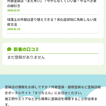
外壁塗装は「まだ早い」？今やらなくていい家・やるべき家
の線引き
2026.02.07
珪藻土の外壁は塗り替えできる？劣化症状別に失敗しない改
修方法
2026.01.19
新着の口コミ
まだ登録がありません
塗装店の情報をお探しですか？外壁塗装・屋根塗装など塗装店総
合ポータルサイト「ヌリカエル」にお任せください。
施工例やエリアなどから簡単に塗装店を検索することが出来ま
す。