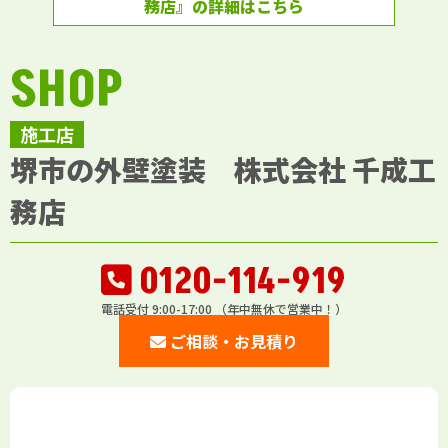
務店』の詳細はこちら
SHOP
施工店
堺市の外壁塗装 株式会社 千成工
務店
0120-114-919
電話受付 9:00-17:00 （年中無休で営業中！）
ご相談・お見積り