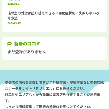
2026.02.07
珪藻土の外壁は塗り替えできる？劣化症状別に失敗しない改
修方法
2026.01.19
新着の口コミ
まだ登録がありません
塗装店の情報をお探しですか？外壁塗装・屋根塗装など塗装店総
合ポータルサイト「ヌリカエル」にお任せください。
施工例やエリアなどから簡単に塗装店を検索することが出来ま
す。
しっかり情報収集して理想の塗装店を見つけてください。