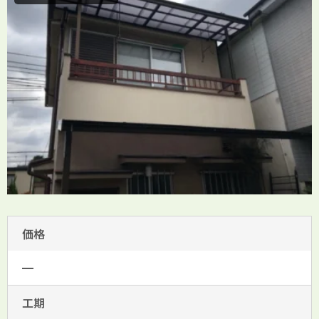
価格
━
工期