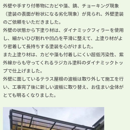
外壁や手すり付帯物にカビや藻、錆、チョーキング現象
（塗装の表面が粉状になる劣化現象）が見られ、外壁塗装
のご依頼をいただきました。
外壁の状態から下塗り材は、ダイナミックフィラーを使用
し、細かいひび割れや凹凸を平滑に整えて、上塗り材がよ
り密着して長持ちする塗装を心がけました。
また上塗り材は、カビや藻も付着しにくい超低汚染性、紫
外線からも守ってくれる
ラジカル
塗料のダイナミックトッ
プで仕上げました。
外壁に面しているテラス屋根の波板は取り外して施工を行
い、工事完了後に新しい波板に取り替え、お住まい全体が
とても明るくなりました。