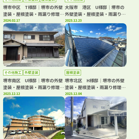
防水工事
堺市中区 T様邸│堺市の外壁
大阪市 港区 U様邸│堺市の
塗装・屋根塗装・雨漏り修理専
外壁塗装・屋根塗装・雨漏り修
門店 千成工務店
2024.02.17
理専門店 千成工務店
2023.12.23
その他施工
外壁塗装
屋根塗装
堺市南区 U様邸│堺市の外壁
堺市北区 H様邸│堺市の外壁
塗装・屋根塗装・雨漏り修理専
塗装・屋根塗装・雨漏り修理専
門店 千成工務店
2023.12.12
門店 千成工務店
2023.12.04